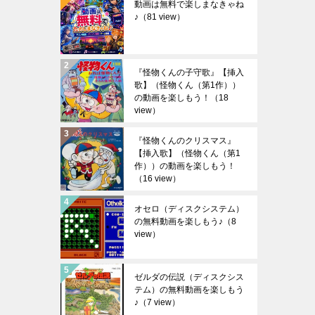
動画は無料で楽しまなきゃね
♪
（81 view）
『怪物くんの子守歌』【挿入
歌】（怪物くん（第1作））
の動画を楽しもう！
（18
view）
『怪物くんのクリスマス』
【挿入歌】（怪物くん（第1
作））の動画を楽しもう！
（16 view）
オセロ（ディスクシステム）
の無料動画を楽しもう♪
（8
view）
ゼルダの伝説（ディスクシス
テム）の無料動画を楽しもう
♪
（7 view）