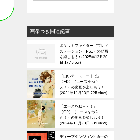
画像つき関連記事
ポケットファイター（プレイ
ステーション・PS1）の動画
を楽しもう♪
2025年12月20
日 177 view
『白いテニスコートで』
【ED】（エースをねら
え！）の動画を楽しもう！
2024年11月23日 725 view
『エースをねらえ！』
【OP】（エースをねら
え！）の動画を楽しもう！
2024年11月23日 539 view
ディープダンジョン2 勇士の