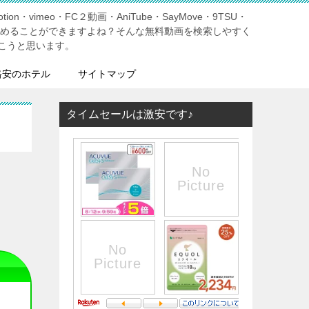
tion・vimeo・FC２動画・AniTube・SayMove・9TSU・
しめることができますよね？そんな無料動画を検索しやすく
こうと思います。
格安のホテル
サイトマップ
タイムセールは激安です♪