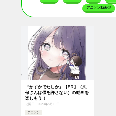
アニソン動画①
『かすかでたしか』【ED】（久
保さんは僕を許さない）の動画を
楽しもう！
公開日：
2023年5月10日
アニソン