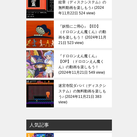
紋章（ディスクシステム）の
無料動画を楽しもう♪
2024
年11月22日 524 view
『妖怪にご用心』【ED】
（ドロロンえん魔くん）の動
画を楽しもう！
2024年11月
21日 523 view
『ドロロンえん魔くん』
【OP】（ドロロンえん魔く
ん）の動画を楽しもう！
2024年11月21日 549 view
迷宮寺院ダババ（ディスクシ
ステム）の無料動画を楽しも
う♪
2024年11月21日 383
view
人気記事