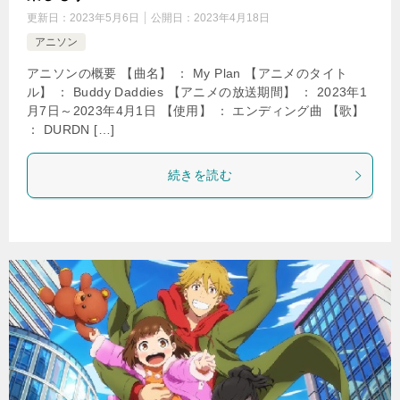
更新日：
2023年5月6日
公開日：
2023年4月18日
アニソン
アニソンの概要 【曲名】 ： My Plan 【アニメのタイト
ル】 ： Buddy Daddies 【アニメの放送期間】 ： 2023年1
月7日～2023年4月1日 【使用】 ： エンディング曲 【歌】
： DURDN […]
続きを読む