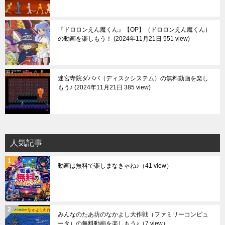
『ドロロンえん魔くん』【OP】（ドロロンえん魔くん）
の動画を楽しもう！
2024年11月21日 551 view
迷宮寺院ダババ（ディスクシステム）の無料動画を楽し
もう♪
2024年11月21日 385 view
人気記事
動画は無料で楽しまなきゃね♪
（41 view）
みんなのたあ坊のなかよし大作戦（ファミリーコンピュ
ータ）の無料動画を楽しもう♪
（7 view）