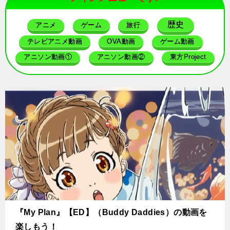
歴史
アニメ
ゲーム
旅行
テレビアニメ動画
OVA動画
ゲーム動画
アニソン動画①
アニソン動画②
東方Project
『My Plan』【ED】（Buddy Daddies）の動画を
楽しもう！