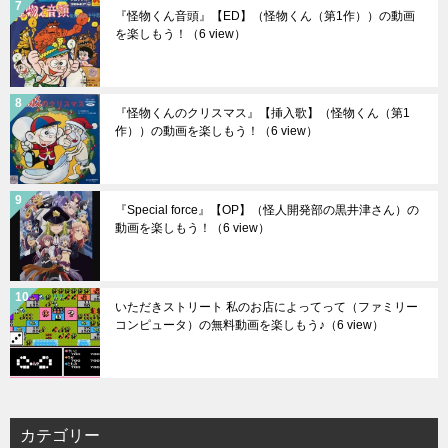
『怪物くん音頭』【ED】（怪物くん（第1作））の動画
を楽しもう！
（6 view）
『怪物くんのクリスマス』【挿入歌】（怪物くん（第1
作））の動画を楽しもう！
（6 view）
『Special force』【OP】（怪人開発部の黒井津さん）の
動画を楽しもう！
（6 view）
いただきストリート 私のお店によってって（ファミリー
コンピュータ）の無料動画を楽しもう♪
（6 view）
カテゴリー