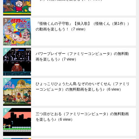
『怪物くんの子守歌』【挿入歌】（怪物くん（第1作））
の動画を楽しもう！
（7 view）
パワーブレイザー（ファミリーコンピュータ）の無料動
画を楽しもう♪
（7 view）
ひょっこりひょうたん島 なぞのかいぞくせん（ファミリ
ーコンピュータ）の無料動画を楽しもう♪
（6 view）
三つ目がとおる（ファミリーコンピュータ）の無料動画
を楽しもう♪
（6 view）