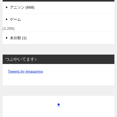
アニソン (668)
ゲーム
(1,206)
未分類 (1)
つぶやいてます♪
Tweets by jimasanjyo
●