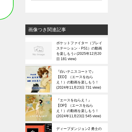
画像つき関連記事
ポケットファイター（プレイ
ステーション・PS1）の動画
を楽しもう♪
2025年12月20
日 181 view
『白いテニスコートで』
【ED】（エースをねら
え！）の動画を楽しもう！
2024年11月23日 731 view
『エースをねらえ！』
【OP】（エースをねら
え！）の動画を楽しもう！
2024年11月23日 545 view
ディープダンジョン2 勇士の