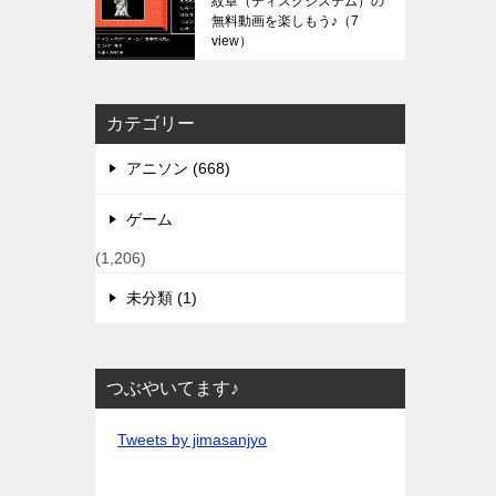
紋章（ディスクシステム）の
無料動画を楽しもう♪
（7
view）
カテゴリー
アニソン (668)
ゲーム
(1,206)
未分類 (1)
つぶやいてます♪
Tweets by jimasanjyo