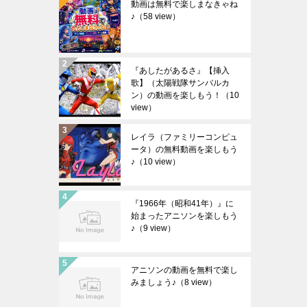
動画は無料で楽しまなきゃね
♪
（58 view）
『あしたがあるさ』【挿入
歌】（太陽戦隊サンバルカ
ン）の動画を楽しもう！
（10
view）
レイラ（ファミリーコンピュ
ータ）の無料動画を楽しもう
♪
（10 view）
『1966年（昭和41年）』に
始まったアニソンを楽しもう
♪
（9 view）
アニソンの動画を無料で楽し
みましょう♪
（8 view）