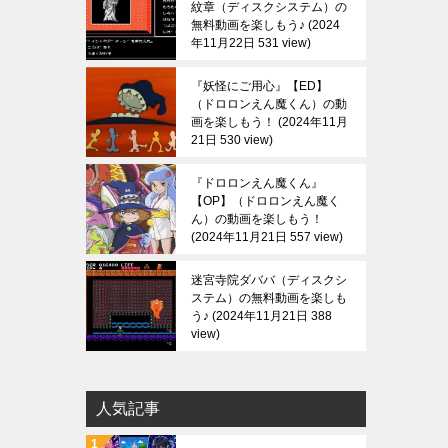
紋章（ディスクシステム）の
無料動画を楽しもう♪
2024
年11月22日 531 view
『妖怪にご用心』【ED】
（ドロロンえん魔くん）の動
画を楽しもう！
2024年11月
21日 530 view
『ドロロンえん魔くん』
【OP】（ドロロンえん魔く
ん）の動画を楽しもう！
2024年11月21日 557 view
迷宮寺院ダババ（ディスクシ
ステム）の無料動画を楽しも
う♪
2024年11月21日 388
view
人気記事