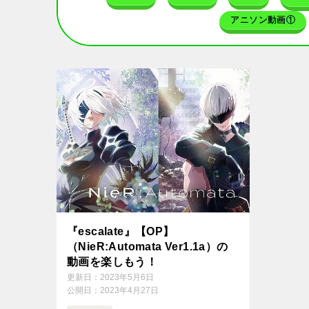
アニソン動画①
『escalate』【OP】
（NieR:Automata Ver1.1a）の
動画を楽しもう！
更新日：
2023年5月6日
公開日：
2023年4月27日