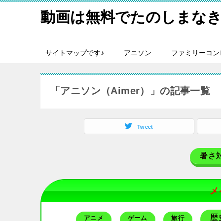
動画は無料でたのしまなき
サイトマップです♪
アニソン
ファミリーコン
「アニソン（Aimer）」の記事一覧
Tweet
暑さ
メ
歴
アニメ
ゲーム
旅行