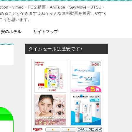
tion・vimeo・FC２動画・AniTube・SayMove・9TSU・
しめることができますよね？そんな無料動画を検索しやすく
こうと思います。
格安のホテル
サイトマップ
タイムセールは激安です♪