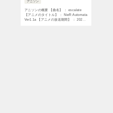
アニソン
アニソンの概要 【曲名】 ： escalate
【アニメのタイトル】 ： NieR:Automata
Ver1.1a 【アニメの放送期間】 ： 2023
年1月8日～ 【使用】 ： オープニング曲
【歌】 ： Aimer […]