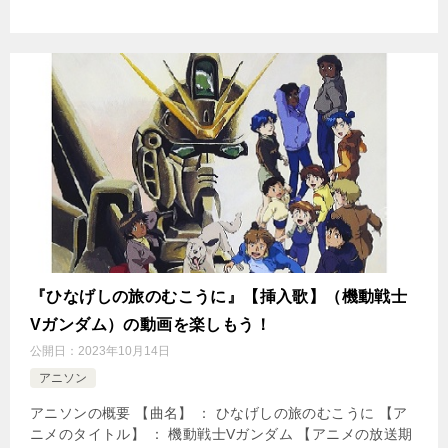
『ひなげしの旅のむこうに』【挿入歌】（機動戦士
Vガンダム）の動画を楽しもう！
公開日：
2023年10月14日
アニソン
アニソンの概要 【曲名】 ： ひなげしの旅のむこうに 【ア
ニメのタイトル】 ： 機動戦士Vガンダム 【アニメの放送期