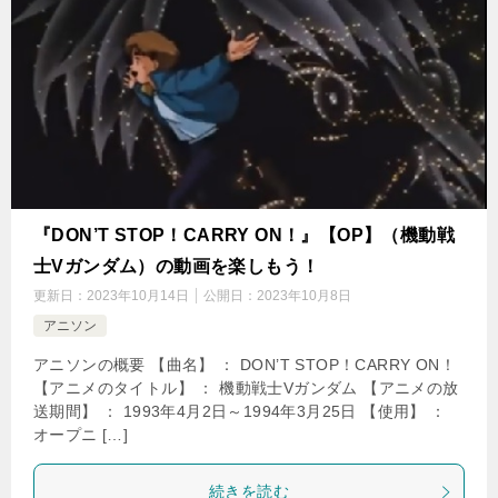
『DON’T STOP！CARRY ON！』【OP】（機動戦
士Vガンダム）の動画を楽しもう！
更新日：
2023年10月14日
公開日：
2023年10月8日
アニソン
アニソンの概要 【曲名】 ： DON’T STOP！CARRY ON！
【アニメのタイトル】 ： 機動戦士Vガンダム 【アニメの放
送期間】 ： 1993年4月2日～1994年3月25日 【使用】 ：
オープニ […]
続きを読む