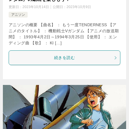
更新日：
2023年10月14日
公開日：
2023年10月9日
アニソン
アニソンの概要 【曲名】 ： もう一度TENDERNESS 【ア
ニメのタイトル】 ： 機動戦士Vガンダム 【アニメの放送期
間】 ： 1993年4月2日～1994年3月25日 【使用】 ： エン
ディング曲 【歌】 ： KI […]
続きを読む