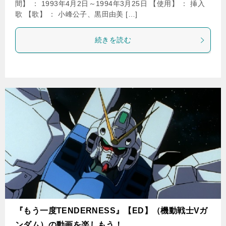
間】 ： 1993年4月2日～1994年3月25日 【使用】 ： 挿入
歌 【歌】 ： 小峰公子、黒田由美 […]
続きを読む
『もう一度TENDERNESS』【ED】（機動戦士Vガ
ンダム）の動画を楽しもう！