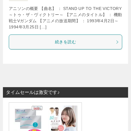
アニソンの概要 【曲名】 ： STAND UP TO THE VICTORY
～トゥ・ザ・ヴィクトリー～ 【アニメのタイトル】 ： 機動
戦士Vガンダム 【アニメの放送期間】 ： 1993年4月2日～
1994年3月25日 […]
続きを読む
タイムセールは激安です♪