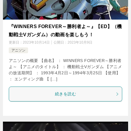
『WINNERS FOREVER～勝利者よ～』【ED】（機
動戦士Vガンダム）の動画を楽しもう！
更新日：
2023年10月14日
公開日：
2023年10月9日
アニソン
アニソンの概要 【曲名】 ： WINNERS FOREVER～勝利者
よ～ 【アニメのタイトル】 ： 機動戦士Vガンダム 【アニメ
の放送期間】 ： 1993年4月2日～1994年3月25日 【使用】
： エンディング曲 【 […]
続きを読む