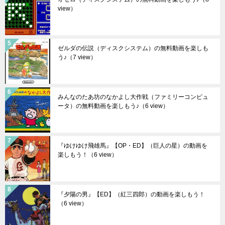
view）
ゼルダの伝説（ディスクシステム）の無料動画を楽しも
う♪
（7 view）
みんなのたあ坊のなかよし大作戦（ファミリーコンピュ
ータ）の無料動画を楽しもう♪
（6 view）
『ゆけゆけ飛雄馬』【OP・ED】（巨人の星）の動画を
楽しもう！
（6 view）
『夕陽の男』【ED】（紅三四郎）の動画を楽しもう！
（6 view）