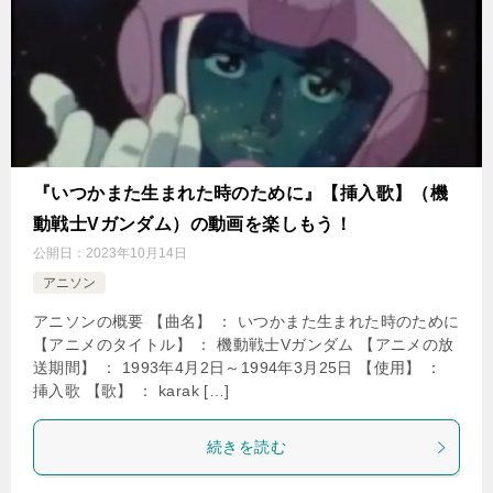
『いつかまた生まれた時のために』【挿入歌】（機
動戦士Vガンダム）の動画を楽しもう！
公開日：
2023年10月14日
アニソン
アニソンの概要 【曲名】 ： いつかまた生まれた時のために
【アニメのタイトル】 ： 機動戦士Vガンダム 【アニメの放
送期間】 ： 1993年4月2日～1994年3月25日 【使用】 ：
挿入歌 【歌】 ： karak […]
続きを読む