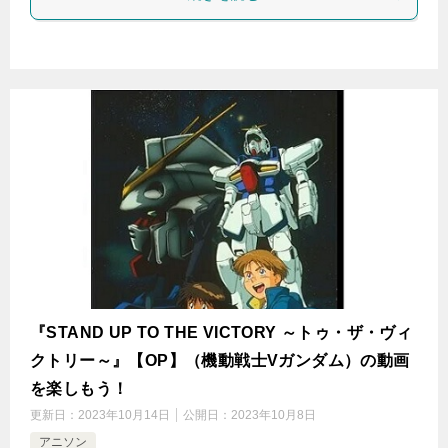
『STAND UP TO THE VICTORY ～トゥ・ザ・ヴィ
クトリー～』【OP】（機動戦士Vガンダム）の動画
を楽しもう！
更新日：
2023年10月14日
公開日：
2023年10月8日
アニソン