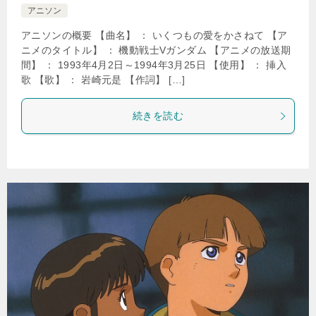
アニソン
アニソンの概要 【曲名】 ： いくつもの愛をかさねて 【ア
ニメのタイトル】 ： 機動戦士Vガンダム 【アニメの放送期
間】 ： 1993年4月2日～1994年3月25日 【使用】 ： 挿入
歌 【歌】 ： 岩崎元是 【作詞】 […]
続きを読む