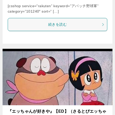
[csshop service=”rakuten” keyword=”アパッチ野球軍”
category=”101240″ sort=” […]
続きを読む
『エッちゃんが好きや』【ED】（さるとびエッちゃ