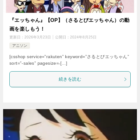
『エッちゃん』【OP】（さるとびエッちゃん）の動
画を楽しもう！
更新日：
2026年3月23日
公開日：
2024年8月25日
アニソン
[csshop service=”rakuten” keyword=”さるとびエッちゃん”
sort=”-sales” pagesize=̶ […]
続きを読む