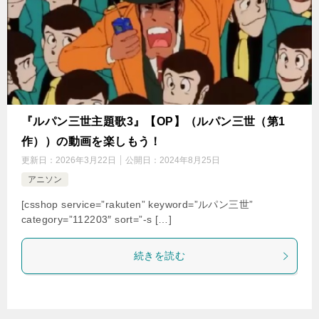
『ルパン三世主題歌3』【OP】（ルパン三世（第1
作））の動画を楽しもう！
更新日：
2026年3月22日
公開日：
2024年8月25日
アニソン
[csshop service=”rakuten” keyword=”ルパン三世”
category=”112203″ sort=”-s […]
続きを読む