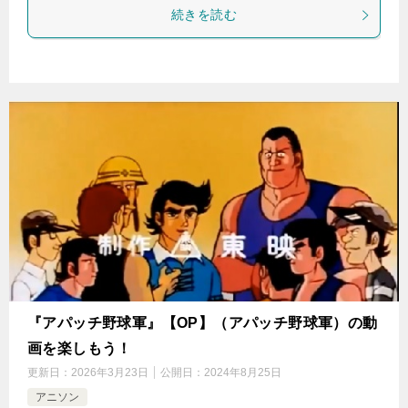
続きを読む
『アパッチ野球軍』【OP】（アパッチ野球軍）の動
画を楽しもう！
更新日：
2026年3月23日
公開日：
2024年8月25日
アニソン