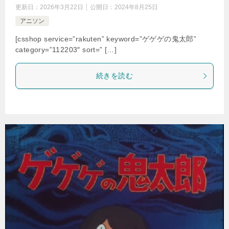
更新日：
2026年3月22日
公開日：
2024年8月25日
アニソン
[csshop service=”rakuten” keyword=”ゲゲゲの鬼太郎”
category=”112203″ sort=” […]
続きを読む