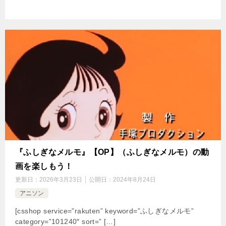
『ふしぎなメルモ』【OP】（ふしぎなメルモ）の動
画を楽しもう！
更新日：
2026年3月23日
公開日：
2024年8月24日
アニソン
[csshop service=”rakuten” keyword=”ふしぎなメルモ”
category=”101240″ sort=” […]