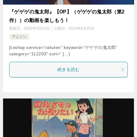
『ゲゲゲの鬼太郎』【OP】（ゲゲゲの鬼太郎（第2
作））の動画を楽しもう！
更新日：
2026年3月22日
公開日：
2024年8月25日
アニソン
[csshop service=”rakuten” keyword=”ゲゲゲの鬼太郎”
category=”112203″ sort=” […]
続きを読む