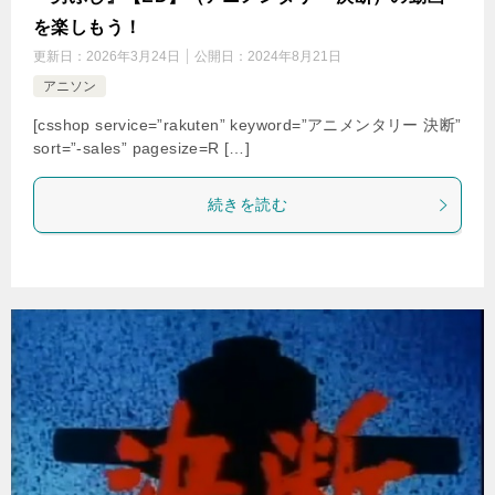
を楽しもう！
更新日：
2026年3月24日
公開日：
2024年8月21日
アニソン
[csshop service=”rakuten” keyword=”アニメンタリー 決断”
sort=”-sales” pagesize=R […]
続きを読む