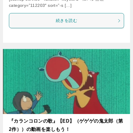
category=”112203″ sort=”-s […]
続きを読む
『カランコロンの歌』【ED】（ゲゲゲの鬼太郎（第
2作））の動画を楽しもう！