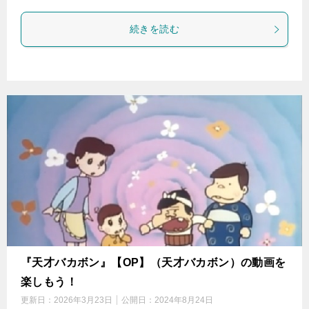
続きを読む
『天才バカボン』【OP】（天才バカボン）の動画を
楽しもう！
更新日：
2026年3月23日
公開日：
2024年8月24日