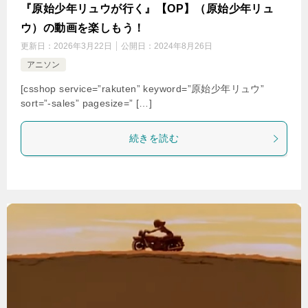
『原始少年リュウが行く』【OP】（原始少年リュ
ウ）の動画を楽しもう！
更新日：
2026年3月22日
公開日：
2024年8月26日
アニソン
[csshop service=”rakuten” keyword=”原始少年リュウ”
sort=”-sales” pagesize=” […]
続きを読む