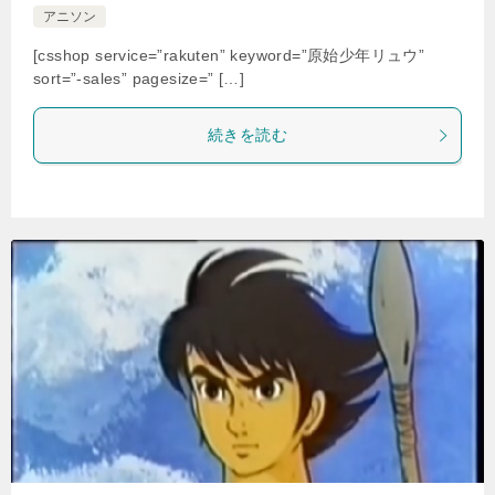
アニソン
[csshop service=”rakuten” keyword=”原始少年リュウ”
sort=”-sales” pagesize=” […]
続きを読む