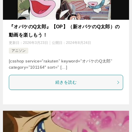
『オバケのQ太郎』【OP】（新オバケのQ太郎）の
動画を楽しもう！
更新日：
2026年3月23日
公開日：
2024年8月24日
アニソン
[csshop service=”rakuten” keyword=”オバケのQ太郎”
category=”101164″ sort=” […]
続きを読む