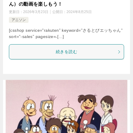
ん）の動画を楽しもう！
更新日：
2026年3月23日
公開日：
2024年8月25日
アニソン
[csshop service=”rakuten” keyword=”さるとびエッちゃん”
sort=”-sales” pagesize=̶ […]
続きを読む