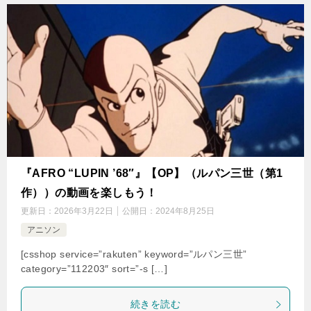
『AFRO “LUPIN ’68″』【OP】（ルパン三世（第1
作））の動画を楽しもう！
更新日：
2026年3月22日
公開日：
2024年8月25日
アニソン
[csshop service=”rakuten” keyword=”ルパン三世”
category=”112203″ sort=”-s […]
続きを読む