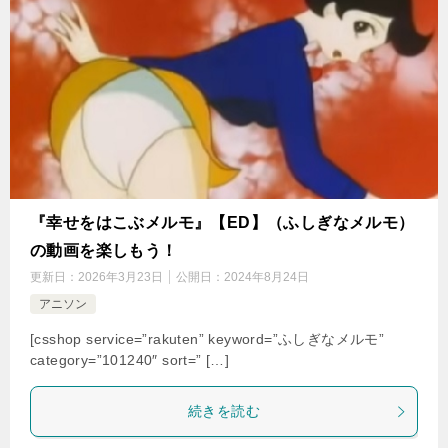
『幸せをはこぶメルモ』【ED】（ふしぎなメルモ）
の動画を楽しもう！
更新日：
2026年3月23日
公開日：
2024年8月24日
アニソン
[csshop service=”rakuten” keyword=”ふしぎなメルモ”
category=”101240″ sort=” […]
続きを読む