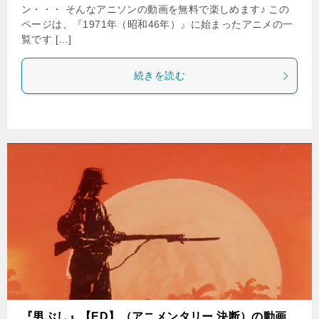
ン・・・ そんなアニソンの動画を無料で楽しめます♪ この
ページは、『1971年（昭和46年）』に始まったアニメの一
覧です […]
続きを読む
『男ぶし』【ED】（アニメンタリー 決断）の動画