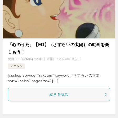
『心のうた』【ED】（さすらいの太陽）の動画を楽
しもう！
更新日：
2026年3月23日
公開日：
2024年8月22日
アニソン
[csshop service=”rakuten” keyword=”さすらいの太陽”
sort=”-sales” pagesize=” […]
続きを読む