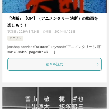
『決断』【OP】（アニメンタリー 決断）の動画を
楽しもう！
更新日：
2026年3月24日
公開日：
2024年8月21日
アニソン
[csshop service=”rakuten” keyword=”アニメンタリー 決断”
sort=”-sales” pagesize=R […]
続きを読む