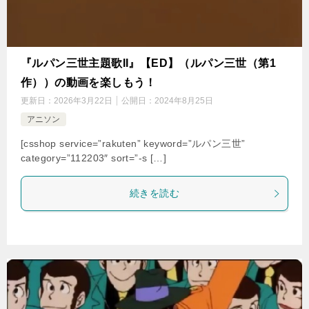
『ルパン三世主題歌II』【ED】（ルパン三世（第1
作））の動画を楽しもう！
更新日：
2026年3月22日
公開日：
2024年8月25日
アニソン
[csshop service=”rakuten” keyword=”ルパン三世”
category=”112203″ sort=”-s […]
続きを読む