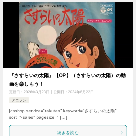
『さすらいの太陽』【OP】（さすらいの太陽）の動
画を楽しもう！
更新日：
2026年3月23日
公開日：
2024年8月22日
アニソン
[csshop service=”rakuten” keyword=”さすらいの太陽”
sort=”-sales” pagesize=” […]
続きを読む