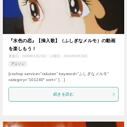
『水色の恋』【挿入歌】（ふしぎなメルモ）の動画
を楽しもう！
更新日：
2026年3月23日
公開日：
2024年8月24日
アニソン
[csshop service=”rakuten” keyword=”ふしぎなメルモ”
category=”101240″ sort=” […]
続きを読む