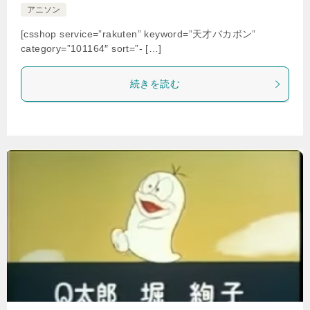
アニソン
[csshop service=”rakuten” keyword=”天才バカボン”
category=”101164″ sort=”- […]
続きを読む