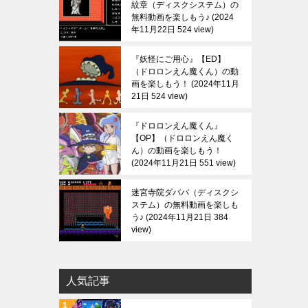
紋章（ディスクシステム）の
無料動画を楽しもう♪
2024
年11月22日 524 view
『妖怪にご用心』【ED】
（ドロロンえん魔くん）の動
画を楽しもう！
2024年11月
21日 524 view
『ドロロンえん魔くん』
【OP】（ドロロンえん魔く
ん）の動画を楽しもう！
2024年11月21日 551 view
迷宮寺院ダババ（ディスクシ
ステム）の無料動画を楽しも
う♪
2024年11月21日 384
view
人気記事