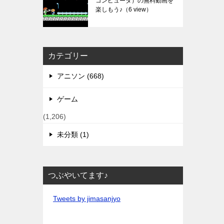
コンピュータ）の無料動画を
楽しもう♪
（6 view）
カテゴリー
アニソン (668)
ゲーム
(1,206)
未分類 (1)
つぶやいてます♪
Tweets by jimasanjyo