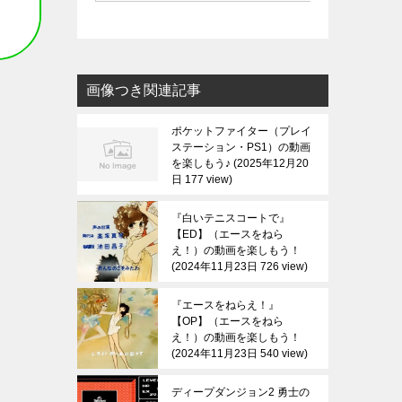
画像つき関連記事
ポケットファイター（プレイ
ステーション・PS1）の動画
を楽しもう♪
2025年12月20
日 177 view
『白いテニスコートで』
【ED】（エースをねら
え！）の動画を楽しもう！
2024年11月23日 726 view
『エースをねらえ！』
【OP】（エースをねら
え！）の動画を楽しもう！
2024年11月23日 540 view
ディープダンジョン2 勇士の