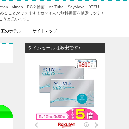
tion・vimeo・FC２動画・AniTube・SayMove・9TSU・
しめることができますよね？そんな無料動画を検索しやすく
こうと思います。
格安のホテル
サイトマップ
タイムセールは激安です♪