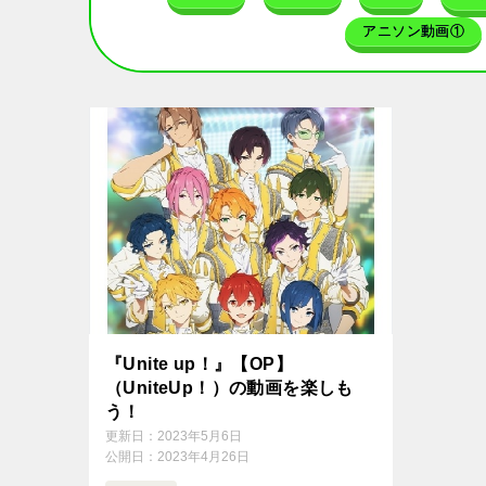
アニソン動画①
『Unite up！』【OP】
（UniteUp！）の動画を楽しも
う！
更新日：
2023年5月6日
公開日：
2023年4月26日