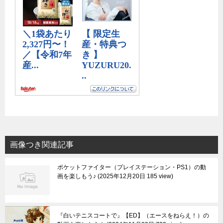
画像つき関連記事
ポケットファイター（プレイステーション・PS1）の動
画を楽しもう♪
2025年12月20日 185 view
『白いテニスコートで』【ED】（エースをねらえ！）の