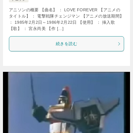
アニソンの概要 【曲名】 ： LOVE FOREVER 【アニメの
タイトル】 ： 電撃戦隊チェンジマン 【アニメの放送期間】
： 1985年2月2日～1986年2月22日 【使用】 ： 挿入歌
【歌】 ： 宮永尚美 【作 […]
続きを読む