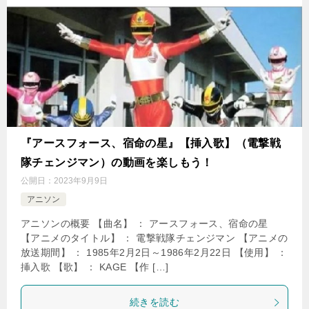
『アースフォース、宿命の星』【挿入歌】（電撃戦
隊チェンジマン）の動画を楽しもう！
公開日：
2023年9月9日
アニソン
アニソンの概要 【曲名】 ： アースフォース、宿命の星
【アニメのタイトル】 ： 電撃戦隊チェンジマン 【アニメの
放送期間】 ： 1985年2月2日～1986年2月22日 【使用】 ：
挿入歌 【歌】 ： KAGE 【作 […]
続きを読む