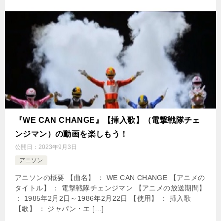
『WE CAN CHANGE』【挿入歌】（電撃戦隊チェ
ンジマン）の動画を楽しもう！
公開日：
2023年9月3日
アニソン
アニソンの概要 【曲名】 ： WE CAN CHANGE 【アニメの
タイトル】 ： 電撃戦隊チェンジマン 【アニメの放送期間】
： 1985年2月2日～1986年2月22日 【使用】 ： 挿入歌
【歌】 ： ジャパン・エ […]