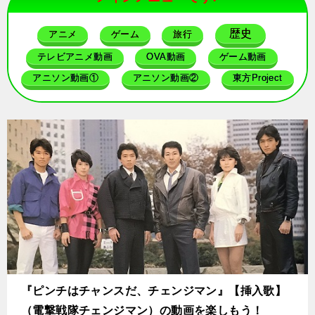
歴史
アニメ
ゲーム
旅行
テレビアニメ動画
OVA動画
ゲーム動画
アニソン動画①
アニソン動画②
東方Project
『ピンチはチャンスだ、チェンジマン』【挿入歌】
（電撃戦隊チェンジマン）の動画を楽しもう！