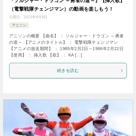
『ソルジャー・ドラゴン ～勇者の道～』【挿入歌】
（電撃戦隊チェンジマン）の動画を楽しもう！
公開日：
2023年9月9日
アニソン
アニソンの概要 【曲名】 ： ソルジャー・ドラゴン ～勇者
の道～ 【アニメのタイトル】 ： 電撃戦隊チェンジマン
【アニメの放送期間】 ： 1985年2月2日～1986年2月22日
【使用】 ： 挿入歌 【歌】 ： KA […]
続きを読む