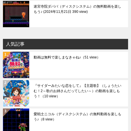
迷宮寺院ダババ（ディスクシステム）の無料動画を楽し
もう♪
2024年11月21日 390 view
人気記事
動画は無料で楽しまなきゃね♪
（51 view）
『サイダーみたいな恋をして』【主題歌】（しょうたい
む！2～歌のお姉さんだってしたい～）の動画を楽しも
う！
（10 view）
愛戦士ニコル（ディスクシステム）の無料動画を楽しも
う♪
（8 view）