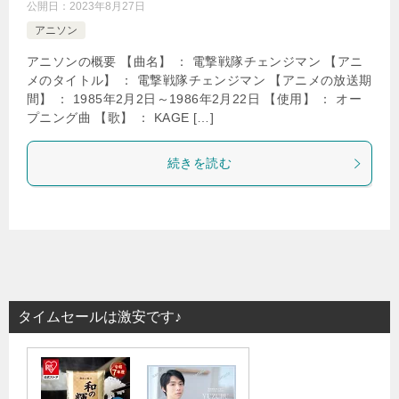
公開日：
2023年8月27日
アニソン
アニソンの概要 【曲名】 ： 電撃戦隊チェンジマン 【アニ
メのタイトル】 ： 電撃戦隊チェンジマン 【アニメの放送期
間】 ： 1985年2月2日～1986年2月22日 【使用】 ： オー
プニング曲 【歌】 ： KAGE […]
続きを読む
タイムセールは激安です♪