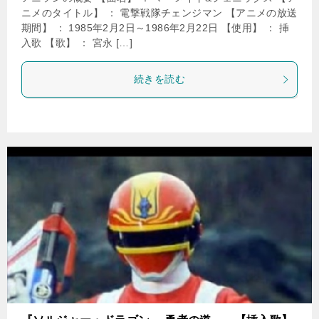
ニメのタイトル】 ： 電撃戦隊チェンジマン 【アニメの放送
期間】 ： 1985年2月2日～1986年2月22日 【使用】 ： 挿
入歌 【歌】 ： 宮永 […]
続きを読む