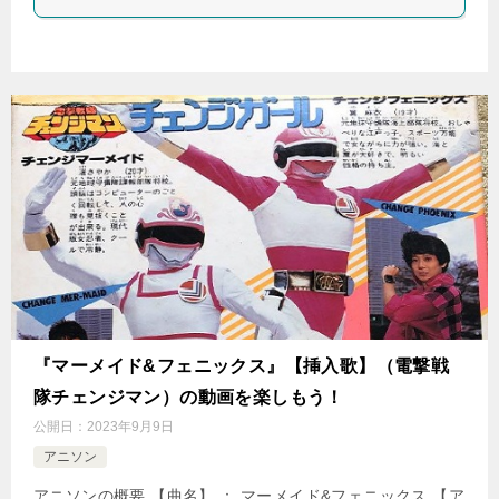
『マーメイド&フェニックス』【挿入歌】（電撃戦
隊チェンジマン）の動画を楽しもう！
公開日：
2023年9月9日
アニソン
アニソンの概要 【曲名】 ： マーメイド&フェニックス 【ア