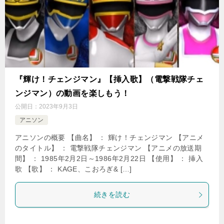
『輝け！チェンジマン』【挿入歌】（電撃戦隊チェ
ンジマン）の動画を楽しもう！
公開日：
2023年9月3日
アニソン
アニソンの概要 【曲名】 ： 輝け！チェンジマン 【アニメ
のタイトル】 ： 電撃戦隊チェンジマン 【アニメの放送期
間】 ： 1985年2月2日～1986年2月22日 【使用】 ： 挿入
歌 【歌】 ： KAGE、こおろぎ& […]
続きを読む