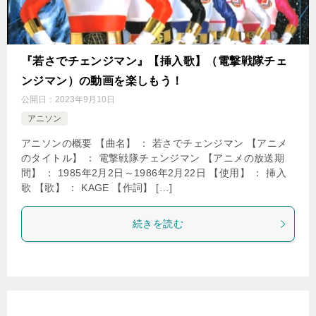
『若さでチェンジマン』【挿入歌】（電撃戦隊チェ
ンジマン）の動画を楽しもう！
公開日：
2023年9月10日
アニソン
アニソンの概要 【曲名】 ： 若さでチェンジマン 【アニメ
のタイトル】 ： 電撃戦隊チェンジマン 【アニメの放送期
間】 ： 1985年2月2日～1986年2月22日 【使用】 ： 挿入
歌 【歌】 ： KAGE 【作詞】 […]
続きを読む