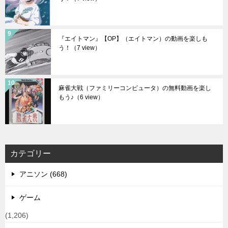
『エイトマン』【OP】（エイトマン）の動画を楽しも
う！
（7 view）
麻雀大戦（ファミリーコンピュータ）の無料動画を楽し
もう♪
（6 view）
カテゴリー
アニソン (668)
ゲーム
(1,206)