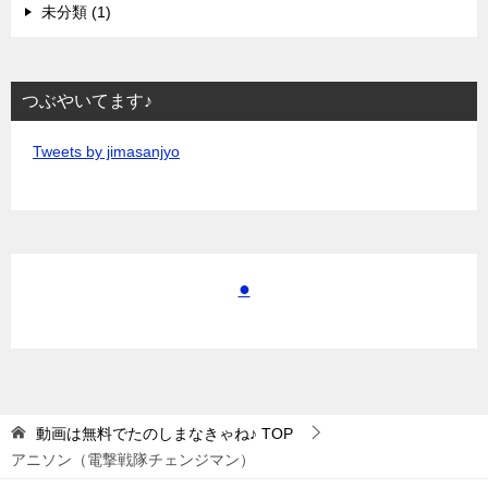
未分類 (1)
つぶやいてます♪
Tweets by jimasanjyo
●
動画は無料でたのしまなきゃね♪
TOP
アニソン（電撃戦隊チェンジマン）