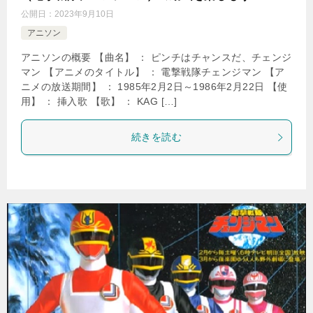
公開日：
2023年9月10日
アニソン
アニソンの概要 【曲名】 ： ピンチはチャンスだ、チェンジ
マン 【アニメのタイトル】 ： 電撃戦隊チェンジマン 【ア
ニメの放送期間】 ： 1985年2月2日～1986年2月22日 【使
用】 ： 挿入歌 【歌】 ： KAG […]
続きを読む