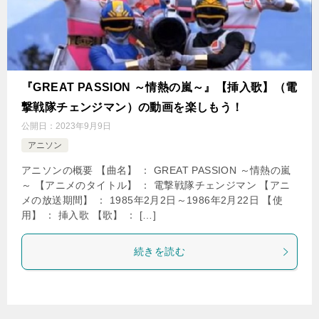
『GREAT PASSION ～情熱の嵐～』【挿入歌】（電
撃戦隊チェンジマン）の動画を楽しもう！
公開日：
2023年9月9日
アニソン
アニソンの概要 【曲名】 ： GREAT PASSION ～情熱の嵐
～ 【アニメのタイトル】 ： 電撃戦隊チェンジマン 【アニ
メの放送期間】 ： 1985年2月2日～1986年2月22日 【使
用】 ： 挿入歌 【歌】 ： […]
続きを読む