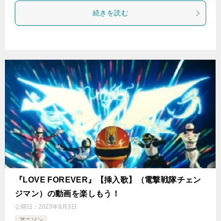
続きを読む
『LOVE FOREVER』【挿入歌】（電撃戦隊チェン
ジマン）の動画を楽しもう！
公開日：
2023年9月3日
アニソン