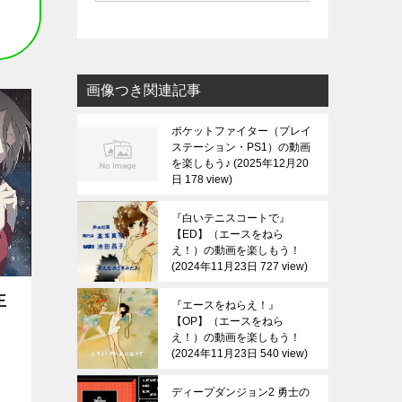
画像つき関連記事
ポケットファイター（プレイ
ステーション・PS1）の動画
を楽しもう♪
2025年12月20
日 178 view
『白いテニスコートで』
【ED】（エースをねら
え！）の動画を楽しもう！
2024年11月23日 727 view
王
『エースをねらえ！』
【OP】（エースをねら
え！）の動画を楽しもう！
2024年11月23日 540 view
ディープダンジョン2 勇士の