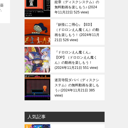
紋章（ディスクシステム）の
”薔
無料動画を楽しもう♪
2024
-
年11月22日 525 view
『妖怪にご用心』【ED】
（ドロロンえん魔くん）の動
画を楽しもう！
2024年11月
21日 526 view
『ドロロンえん魔くん』
【OP】（ドロロンえん魔く
ん）の動画を楽しもう！
2024年11月21日 551 view
迷宮寺院ダババ（ディスクシ
ステム）の無料動画を楽しも
う♪
2024年11月21日 385
view
人気記事