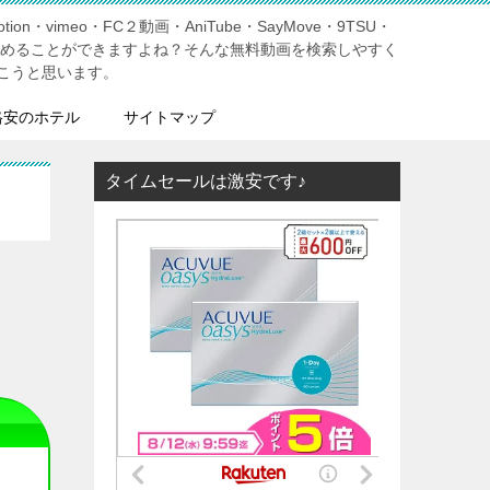
tion・vimeo・FC２動画・AniTube・SayMove・9TSU・
しめることができますよね？そんな無料動画を検索しやすく
こうと思います。
格安のホテル
サイトマップ
タイムセールは激安です♪