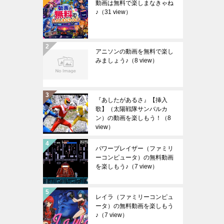
動画は無料で楽しまなきゃね
♪
（31 view）
アニソンの動画を無料で楽し
みましょう♪
（8 view）
『あしたがあるさ』【挿入
歌】（太陽戦隊サンバルカ
ン）の動画を楽しもう！
（8
view）
パワーブレイザー（ファミリ
ーコンピュータ）の無料動画
を楽しもう♪
（7 view）
レイラ（ファミリーコンピュ
ータ）の無料動画を楽しもう
♪
（7 view）