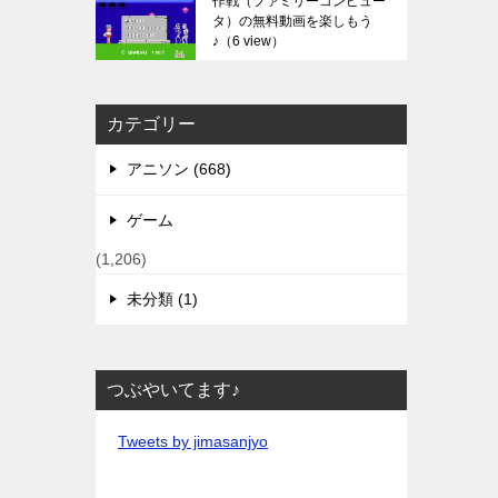
作戦（ファミリーコンピュー
タ）の無料動画を楽しもう
♪
（6 view）
カテゴリー
アニソン (668)
ゲーム
(1,206)
未分類 (1)
つぶやいてます♪
Tweets by jimasanjyo