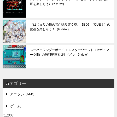
画を楽しもう♪
（6 view）
『はじまりの鐘の音が鳴り響く空』【ED】（CUE！）の
動画を楽しもう！
（6 view）
スーパーワンダーボーイ モンスターワールド（セガ・マ
ークIII）の無料動画を楽しもう♪
（6 view）
カテゴリー
アニソン (668)
ゲーム
(1,206)