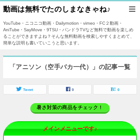
動画は無料でたのしまなきゃね♪
YouTube・ニコニコ動画・Dailymotion・vimeo・FC２動画・
AniTube・SayMove・9TSU・パンドラTVなど無料で動画を楽しめ
ることができますよね？そんな無料動画を検索しやすくまとめて、
簡単な説明も書いていこうと思います。
「アニソン（空手バカ一代）」の記事一覧
Tweet
0
0
暑さ対策の商品をチェック！
メインメニューです♪