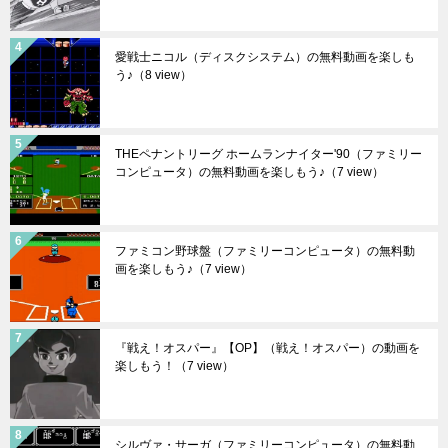
愛戦士ニコル（ディスクシステム）の無料動画を楽しも
う♪
（8 view）
THEペナントリーグ ホームランナイター'90（ファミリー
コンピュータ）の無料動画を楽しもう♪
（7 view）
ファミコン野球盤（ファミリーコンピュータ）の無料動
画を楽しもう♪
（7 view）
『戦え！オスパー』【OP】（戦え！オスパー）の動画を
楽しもう！
（7 view）
シルヴァ・サーガ（ファミリーコンピュータ）の無料動