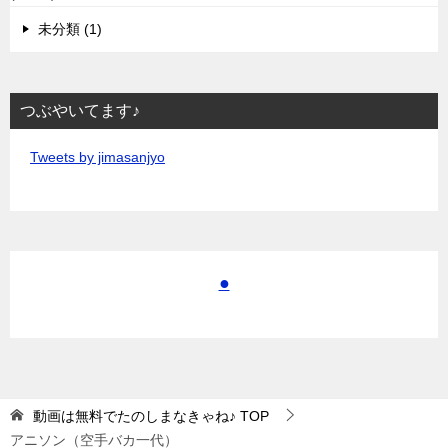
未分類 (1)
つぶやいてます♪
Tweets by jimasanjyo
●
動画は無料でたのしまなきゃね♪
TOP
アニソン（空手バカ一代）