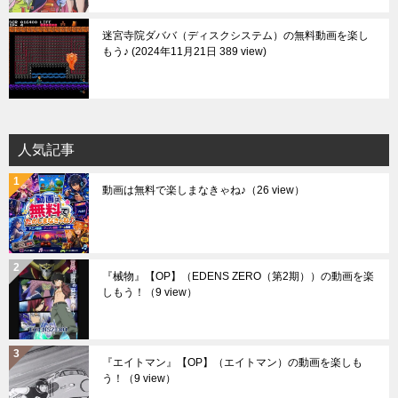
迷宮寺院ダババ（ディスクシステム）の無料動画を楽し
もう♪
2024年11月21日 389 view
人気記事
動画は無料で楽しまなきゃね♪
（26 view）
『械物』【OP】（EDENS ZERO（第2期））の動画を楽
しもう！
（9 view）
『エイトマン』【OP】（エイトマン）の動画を楽しも
う！
（9 view）