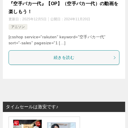
『空手バカ一代』【OP】（空手バカ一代）の動画を
楽しもう！
更新日：
2025年12月5日
公開日：
2024年11月20日
アニソン
[csshop service=”rakuten” keyword=”空手バカ一代”
sort=”-sales” pagesize=”1 […]
続きを読む
タイムセールは激安です♪