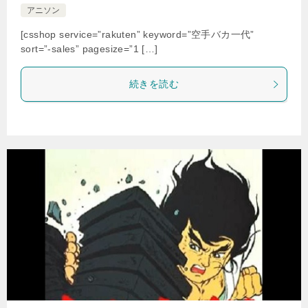
アニソン
[csshop service=”rakuten” keyword=”空手バカ一代”
sort=”-sales” pagesize=”1 […]
続きを読む