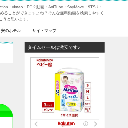
tion・vimeo・FC２動画・AniTube・SayMove・9TSU・
しめることができますよね？そんな無料動画を検索しやすく
こうと思います。
格安のホテル
サイトマップ
タイムセールは激安です♪