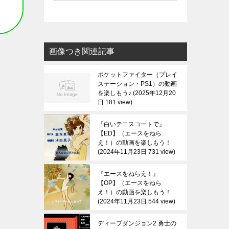
画像つき関連記事
ポケットファイター（プレイ
ステーション・PS1）の動画
を楽しもう♪
2025年12月20
日 181 view
『白いテニスコートで』
【ED】（エースをねら
え！）の動画を楽しもう！
2024年11月23日 731 view
『エースをねらえ！』
【OP】（エースをねら
え！）の動画を楽しもう！
2024年11月23日 544 view
ディープダンジョン2 勇士の