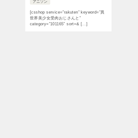
アニソン
[csshop service=”rakuten” keyword=”異
世界美少女受肉おじさんと”
category=”101165″ sort=& […]