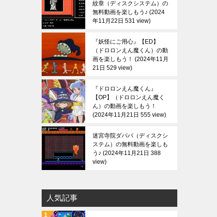
紋章（ディスクシステム）の
無料動画を楽しもう♪
2024
年11月22日 531 view
『妖怪にご用心』【ED】
（ドロロンえん魔くん）の動
画を楽しもう！
2024年11月
21日 529 view
『ドロロンえん魔くん』
【OP】（ドロロンえん魔く
ん）の動画を楽しもう！
2024年11月21日 555 view
迷宮寺院ダババ（ディスクシ
ステム）の無料動画を楽しも
う♪
2024年11月21日 388
view
人気記事