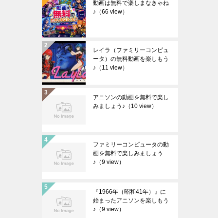
動画は無料で楽しまなきゃね
♪
（66 view）
レイラ（ファミリーコンピュ
ータ）の無料動画を楽しもう
♪
（11 view）
アニソンの動画を無料で楽し
みましょう♪
（10 view）
ファミリーコンピュータの動
画を無料で楽しみましょう
♪
（9 view）
『1966年（昭和41年）』に
始まったアニソンを楽しもう
♪
（9 view）