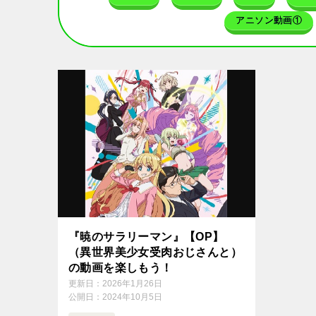
アニソン動画①
『暁のサラリーマン』【OP】
（異世界美少女受肉おじさんと）
の動画を楽しもう！
更新日：
2026年1月26日
公開日：
2024年10月5日