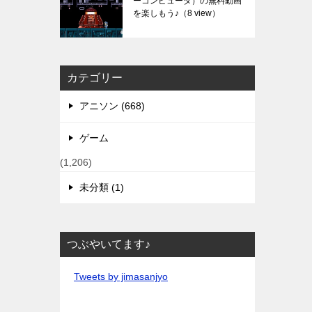
ーコンピュータ）の無料動画
を楽しもう♪
（8 view）
カテゴリー
アニソン (668)
ゲーム
(1,206)
未分類 (1)
つぶやいてます♪
Tweets by jimasanjyo