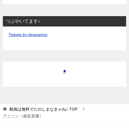
つぶやいてます♪
Tweets by jimasanjyo
●
動画は無料でたのしまなきゃね♪
TOP
アニソン（相良茉優）