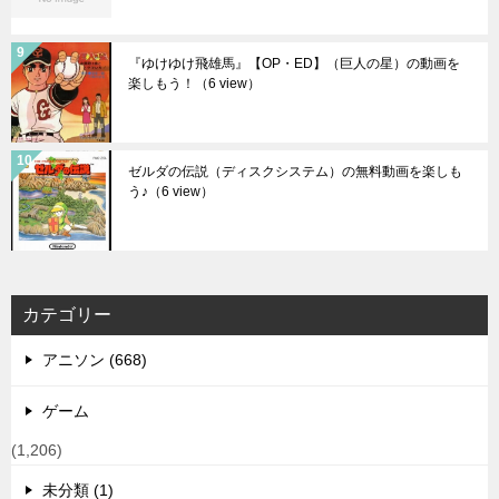
『ゆけゆけ飛雄馬』【OP・ED】（巨人の星）の動画を
楽しもう！
（6 view）
ゼルダの伝説（ディスクシステム）の無料動画を楽しも
う♪
（6 view）
カテゴリー
アニソン (668)
ゲーム
(1,206)
未分類 (1)