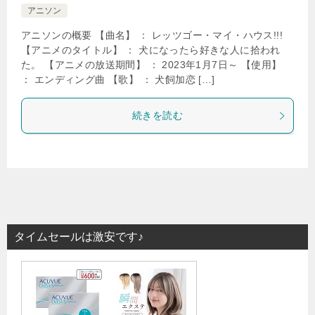
アニソン
アニソンの概要 【曲名】 ： レッツゴー・マイ・ハウス!!!
【アニメのタイトル】 ： 犬になったら好きな人に拾われ
た。 【アニメの放送期間】 ： 2023年1月7日～ 【使用】
： エンディング曲 【歌】 ： 犬飼加恋 […]
続きを読む
タイムセールは激安です♪