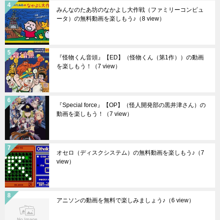
みんなのたあ坊のなかよし大作戦（ファミリーコンピュ
ータ）の無料動画を楽しもう♪
（8 view）
『怪物くん音頭』【ED】（怪物くん（第1作））の動画
を楽しもう！
（7 view）
『Special force』【OP】（怪人開発部の黒井津さん）の
動画を楽しもう！
（7 view）
オセロ（ディスクシステム）の無料動画を楽しもう♪
（7
view）
アニソンの動画を無料で楽しみましょう♪
（6 view）