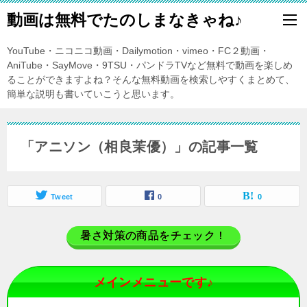
動画は無料でたのしまなきゃね♪
YouTube・ニコニコ動画・Dailymotion・vimeo・FC２動画・
AniTube・SayMove・9TSU・パンドラTVなど無料で動画を楽しめ
ることができますよね？そんな無料動画を検索しやすくまとめて、
簡単な説明も書いていこうと思います。
「アニソン（相良茉優）」の記事一覧
Tweet
0
0
暑さ対策の商品をチェック！
メインメニューです♪