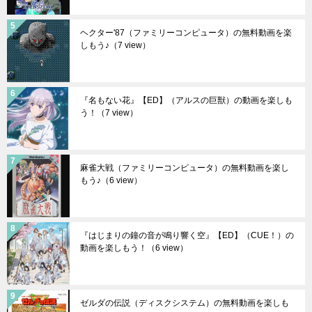
ヘクター'87（ファミリーコンピュータ）の無料動画を楽
しもう♪
（7 view）
『名もない花』【ED】（アルスの巨獣）の動画を楽しも
う！
（7 view）
麻雀大戦（ファミリーコンピュータ）の無料動画を楽し
もう♪
（6 view）
『はじまりの鐘の音が鳴り響く空』【ED】（CUE！）の
動画を楽しもう！
（6 view）
ゼルダの伝説（ディスクシステム）の無料動画を楽しも