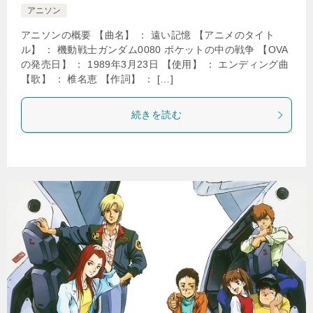
アニソン
アニソンの概要 【曲名】 ： 遠い記憶 【アニメのタイト
ル】 ： 機動戦士ガンダム0080 ポケットの中の戦争 【OVA
の発売日】 ： 1989年3月23日 【使用】 ： エンディング曲
【歌】 ： 椎名恵 【作詞】 ： […]
続きを読む