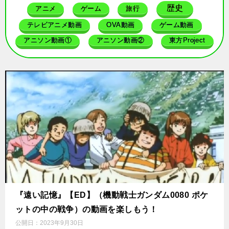
歴史
アニメ
ゲーム
旅行
テレビアニメ動画
OVA動画
ゲーム動画
アニソン動画①
アニソン動画②
東方Project
『遠い記憶』【ED】（機動戦士ガンダム0080 ポケ
ットの中の戦争）の動画を楽しもう！
公開日：
2023年9月30日