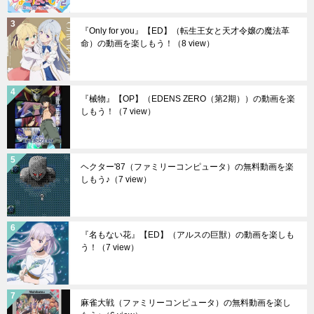
『Only for you』【ED】（転生王女と天才令嬢の魔法革
命）の動画を楽しもう！
（8 view）
『械物』【OP】（EDENS ZERO（第2期））の動画を楽
しもう！
（7 view）
ヘクター'87（ファミリーコンピュータ）の無料動画を楽
しもう♪
（7 view）
『名もない花』【ED】（アルスの巨獣）の動画を楽しも
う！
（7 view）
麻雀大戦（ファミリーコンピュータ）の無料動画を楽し