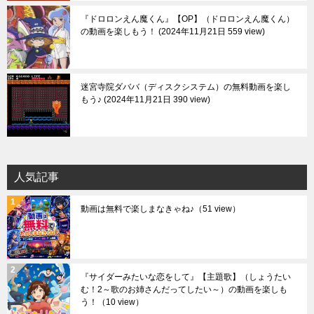
『ドロロンえん魔くん』【OP】（ドロロンえん魔くん）
の動画を楽しもう！
2024年11月21日 559 view
迷宮寺院ダババ（ディスクシステム）の無料動画を楽し
もう♪
2024年11月21日 390 view
人気記事
動画は無料で楽しまなきゃね♪
（51 view）
『サイダーみたいな恋をして』【主題歌】（しょうたい
む！2～歌のお姉さんだってしたい～）の動画を楽しも
う！
（10 view）