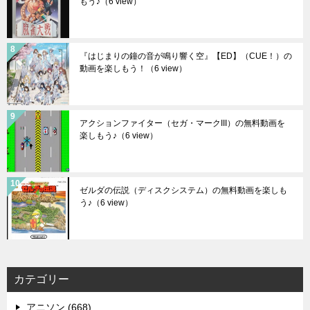
もう♪
（6 view）
『はじまりの鐘の音が鳴り響く空』【ED】（CUE！）の
動画を楽しもう！
（6 view）
アクションファイター（セガ・マークIII）の無料動画を
楽しもう♪
（6 view）
ゼルダの伝説（ディスクシステム）の無料動画を楽しも
う♪
（6 view）
カテゴリー
アニソン (668)