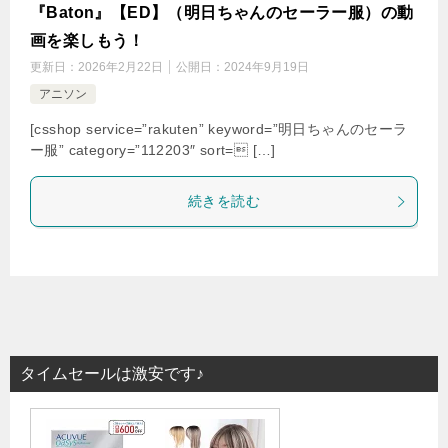
『Baton』【ED】（明日ちゃんのセーラー服）の動
画を楽しもう！
更新日：
2026年2月22日
公開日：
2024年9月19日
アニソン
[csshop service=”rakuten” keyword=”明日ちゃんのセーラ
ー服” category=”112203″ sort= […]
続きを読む
タイムセールは激安です♪