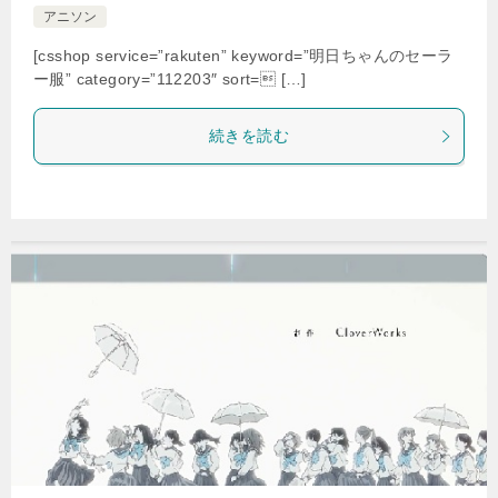
アニソン
[csshop service=”rakuten” keyword=”明日ちゃんのセーラ
ー服” category=”112203″ sort= […]
続きを読む