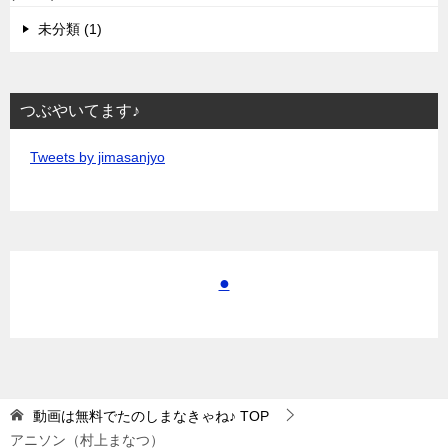
未分類 (1)
つぶやいてます♪
Tweets by jimasanjyo
●
動画は無料でたのしまなきゃね♪
TOP
アニソン（村上まなつ）