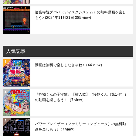
迷宮寺院ダババ（ディスクシステム）の無料動画を楽し
もう♪
2024年11月21日 385 view
人気記事
動画は無料で楽しまなきゃね♪
（44 view）
『怪物くんの子守歌』【挿入歌】（怪物くん（第1作））
の動画を楽しもう！
（7 view）
パワーブレイザー（ファミリーコンピュータ）の無料動
画を楽しもう♪
（7 view）