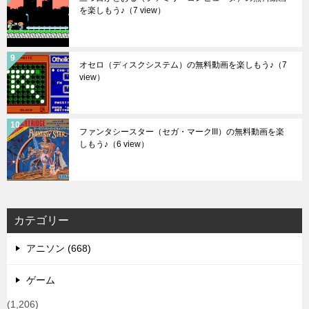
を楽しもう♪
（7 view）
オセロ（ディスクシステム）の無料動画を楽しもう♪
（7
view）
ファンタシースター（セガ・マークIII）の無料動画を楽
しもう♪
（6 view）
カテゴリー
アニソン (668)
ゲーム
(1,206)