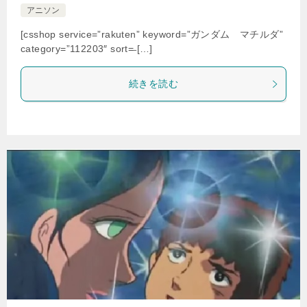
アニソン
[csshop service=”rakuten” keyword=”ガンダム マチルダ”
category=”112203″ sort=̶ […]
続きを読む