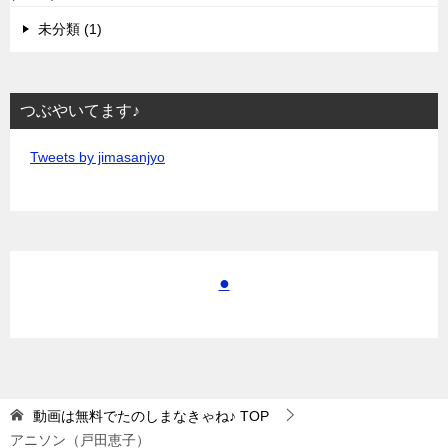
未分類 (1)
つぶやいてます♪
Tweets by jimasanjyo
●
動画は無料でたのしまなきゃね♪
TOP
アニソン（戸田恵子）