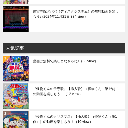
迷宮寺院ダババ（ディスクシステム）の無料動画を楽し
もう♪
2024年11月21日 384 view
人気記事
動画は無料で楽しまなきゃね♪
（38 view）
『怪物くんの子守歌』【挿入歌】（怪物くん（第1作））
の動画を楽しもう！
（12 view）
『怪物くんのクリスマス』【挿入歌】（怪物くん（第1
作））の動画を楽しもう！
（10 view）