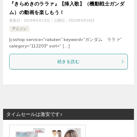
『きらめきのララァ』【挿入歌】（機動戦士ガンダ
ム）の動画を楽しもう！
更新日：
2024年6月13日
公開日：
2023年9月16日
アニソン
[csshop service=”rakuten” keyword=”ガンダム ララァ”
category=”112203″ sort=” […]
続きを読む
タイムセールは激安です♪