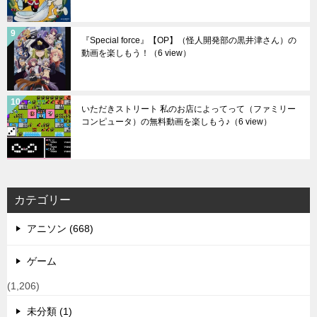
『Special force』【OP】（怪人開発部の黒井津さん）の
動画を楽しもう！
（6 view）
いただきストリート 私のお店によってって（ファミリー
コンピュータ）の無料動画を楽しもう♪
（6 view）
カテゴリー
アニソン (668)
ゲーム
(1,206)
未分類 (1)