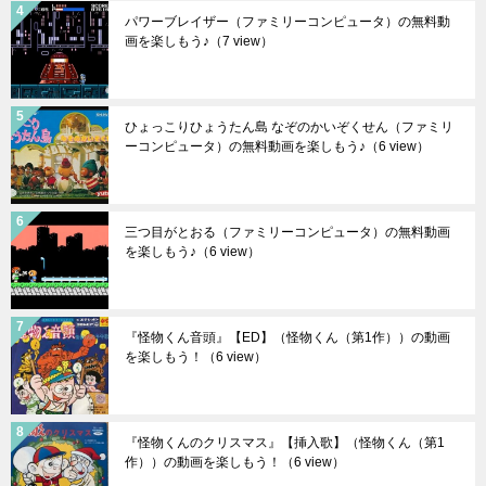
パワーブレイザー（ファミリーコンピュータ）の無料動
画を楽しもう♪
（7 view）
ひょっこりひょうたん島 なぞのかいぞくせん（ファミリ
ーコンピュータ）の無料動画を楽しもう♪
（6 view）
三つ目がとおる（ファミリーコンピュータ）の無料動画
を楽しもう♪
（6 view）
『怪物くん音頭』【ED】（怪物くん（第1作））の動画
を楽しもう！
（6 view）
『怪物くんのクリスマス』【挿入歌】（怪物くん（第1
作））の動画を楽しもう！
（6 view）