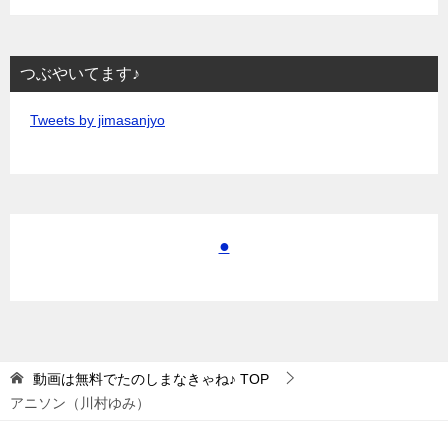
つぶやいてます♪
Tweets by jimasanjyo
●
動画は無料でたのしまなきゃね♪
TOP
アニソン（川村ゆみ）