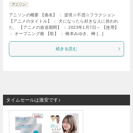
アニソン
アニソンの概要 【曲名】 ： 逆境☆不惑☆フラクション
【アニメのタイトル】 ： 犬になったら好きな人に拾われ
た。 【アニメの放送期間】 ： 2023年1月7日～ 【使用】
： オープニング曲 【歌】 ： 橋本みゆき、榊 […]
続きを読む
タイムセールは激安です♪