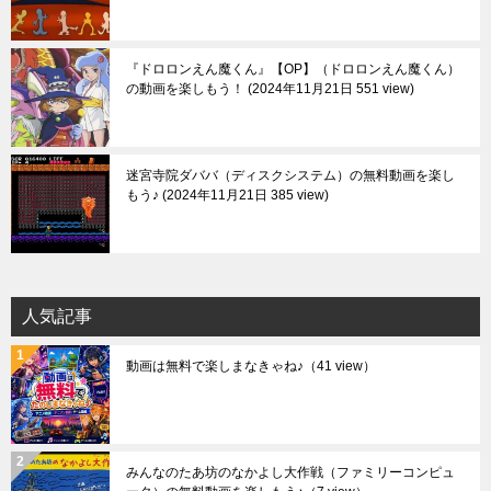
『ドロロンえん魔くん』【OP】（ドロロンえん魔くん）
の動画を楽しもう！
2024年11月21日 551 view
迷宮寺院ダババ（ディスクシステム）の無料動画を楽し
もう♪
2024年11月21日 385 view
人気記事
動画は無料で楽しまなきゃね♪
（41 view）
みんなのたあ坊のなかよし大作戦（ファミリーコンピュ