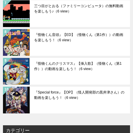
三つ目がとおる（ファミリーコンピュータ）の無料動画
を楽しもう♪
（6 view）
『怪物くん音頭』【ED】（怪物くん（第1作））の動画
を楽しもう！
（6 view）
『怪物くんのクリスマス』【挿入歌】（怪物くん（第1
作））の動画を楽しもう！
（6 view）
『Special force』【OP】（怪人開発部の黒井津さん）の
動画を楽しもう！
（6 view）
カテゴリー