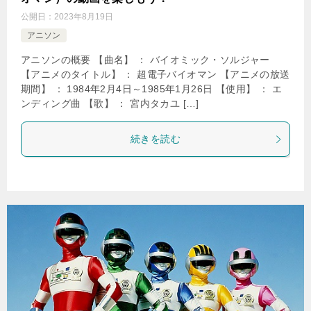
公開日：
2023年8月19日
アニソン
アニソンの概要 【曲名】 ： バイオミック・ソルジャー
【アニメのタイトル】 ： 超電子バイオマン 【アニメの放送
期間】 ： 1984年2月4日～1985年1月26日 【使用】 ： エ
ンディング曲 【歌】 ： 宮内タカユ […]
続きを読む