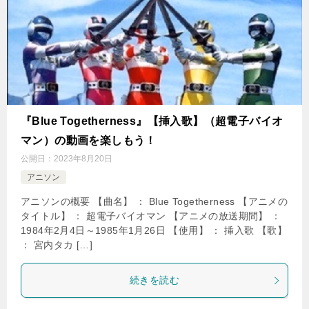
『Blue Togetherness』【挿入歌】（超電子バイオ
マン）の動画を楽しもう！
公開日：
2023年8月20日
アニソン
アニソンの概要 【曲名】 ： Blue Togetherness 【アニメの
タイトル】 ： 超電子バイオマン 【アニメの放送期間】 ：
1984年2月4日～1985年1月26日 【使用】 ： 挿入歌 【歌】
： 宮内タカ […]
続きを読む