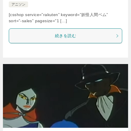
アニソン
[csshop service=”rakuten” keyword=”妖怪人間ベム”
sort=”-sales” pagesize=”1 […]
続きを読む