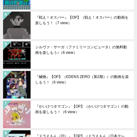
『戦え！オスパー』【OP】（戦え！オスパー）の動画を
楽しもう！
（7 view）
シルヴァ・サーガ（ファミリーコンピュータ）の無料動
画を楽しもう♪
（6 view）
『械物』【OP】（EDENS ZERO（第2期））の動画を楽
しもう！
（6 view）
『かいけつタマゴン』【OP】（かいけつタマゴン）の動
画を楽しもう！
（6 view）
『ドラえもん（旧）』【OP】（ドラえもん（日本テレ