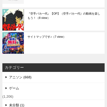
『空手バカ一代』【OP】（空手バカ一代）の動画を楽し
もう！
（8 view）
サイトマップです♪
（7 view）
カテゴリー
アニソン (668)
ゲーム
(1,206)
未分類 (1)