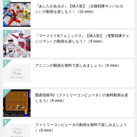
『あしたがあるさ』【挿入歌】（太陽戦隊サンバルカ
ン）の動画を楽しもう！
（10 view）
『マーメイド&フェニックス』【挿入歌】（電撃戦隊チェ
ンジマン）の動画を楽しもう！
（9 view）
アニソンの動画を無料で楽しみましょう♪
（8 view）
囲碁指南'92（ファミリーコンピュータ）の無料動画を楽
しもう♪
（8 view）
ファミリーコンピュータの動画を無料で楽しみましょう
♪
（8 view）