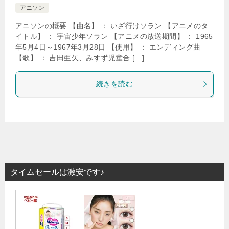
アニソン
アニソンの概要 【曲名】 ： いざ行けソラン 【アニメのタ
イトル】 ： 宇宙少年ソラン 【アニメの放送期間】 ： 1965
年5月4日～1967年3月28日 【使用】 ： エンディング曲
【歌】 ： 吉田亜矢、みすず児童合 […]
続きを読む
タイムセールは激安です♪