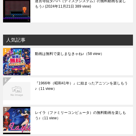
迷宮寺院ダババ（ディスクシステム）の無料動画を楽し
もう♪
2024年11月21日 389 view
人気記事
動画は無料で楽しまなきゃね♪
（58 view）
『1966年（昭和41年）』に始まったアニソンを楽しもう
♪
（11 view）
レイラ（ファミリーコンピュータ）の無料動画を楽しも
う♪
（11 view）