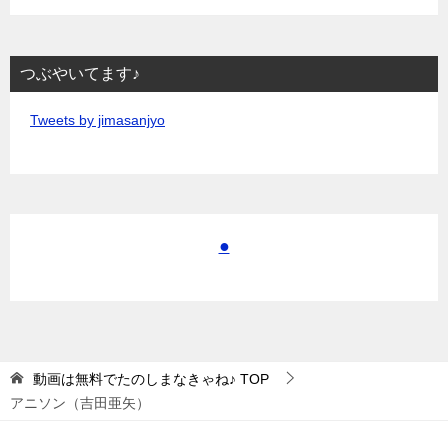
つぶやいてます♪
Tweets by jimasanjyo
●
動画は無料でたのしまなきゃね♪
TOP
アニソン（吉田亜矢）