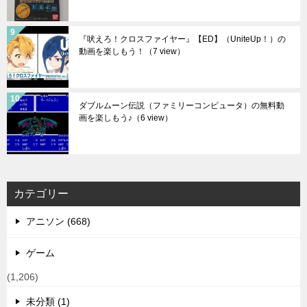
『吠えろ！クロスファイヤー』【ED】（UniteUp！）の
動画を楽しもう！
（7 view）
ダブルムーン伝説（ファミリーコンピュータ）の無料動
画を楽しもう♪
（6 view）
カテゴリー
アニソン (668)
ゲーム
(1,206)
未分類 (1)