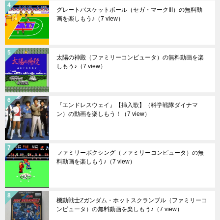
グレートバスケットボール（セガ・マークIII）の無料動
画を楽しもう♪
（7 view）
太陽の神殿（ファミリーコンピュータ）の無料動画を楽
しもう♪
（7 view）
『エンドレスウェイ』【挿入歌】（科学戦隊ダイナマ
ン）の動画を楽しもう！
（7 view）
ファミリーボクシング（ファミリーコンピュータ）の無
料動画を楽しもう♪
（7 view）
機動戦士Ζガンダム・ホットスクランブル（ファミリーコ
ンピュータ）の無料動画を楽しもう♪
（7 view）