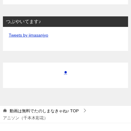
つぶやいてます♪
Tweets by jimasanjyo
●
動画は無料でたのしまなきゃね♪
TOP
アニソン（千本木彩花）