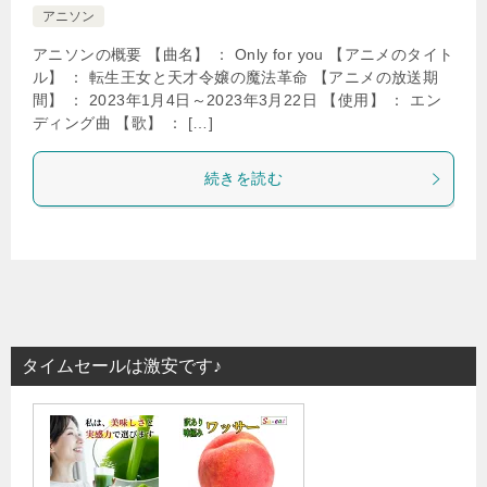
アニソン
アニソンの概要 【曲名】 ： Only for you 【アニメのタイト
ル】 ： 転生王女と天才令嬢の魔法革命 【アニメの放送期
間】 ： 2023年1月4日～2023年3月22日 【使用】 ： エン
ディング曲 【歌】 ： […]
続きを読む
タイムセールは激安です♪