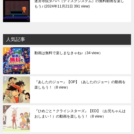
迷宮寺院ダババ（ディスクシステム）の無料動画を楽し
もう♪
2024年11月21日 391 view
人気記事
動画は無料で楽しまなきゃね♪
（34 view）
『あしたのジョー』【OP】（あしたのジョー）の動画を
楽しもう！
（8 view）
『ひめごと＊クライシスターズ』【ED】（お兄ちゃんは
おしまい！）の動画を楽しもう！
（8 view）