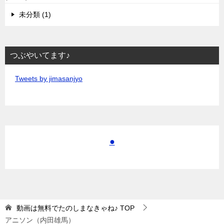
未分類 (1)
つぶやいてます♪
Tweets by jimasanjyo
●
動画は無料でたのしまなきゃね♪
TOP
アニソン（内田雄馬）