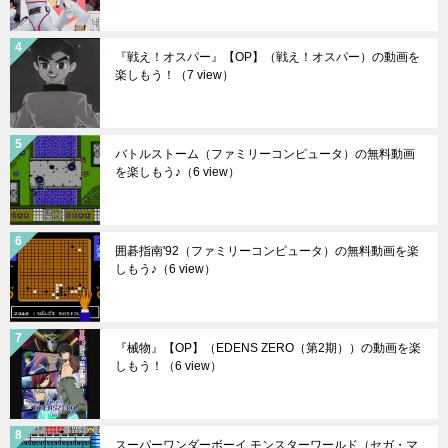
『戦え！オスパー』【OP】（戦え！オスパー）の動画を
楽しもう！
（7 view）
バトルストーム（ファミリーコンピュータ）の無料動画
を楽しもう♪
（6 view）
囲碁指南'92（ファミリーコンピュータ）の無料動画を楽
しもう♪
（6 view）
『械物』【OP】（EDENS ZERO（第2期））の動画を楽
しもう！
（6 view）
スーパーワンダーボーイ モンスターワールド（セガ・マ