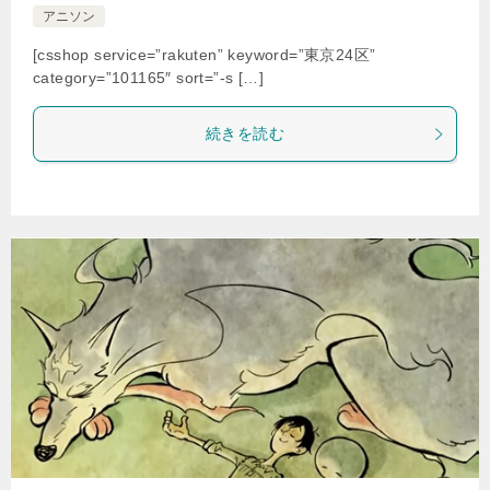
アニソン
[csshop service=”rakuten” keyword=”東京24区”
category=”101165″ sort=”-s […]
続きを読む