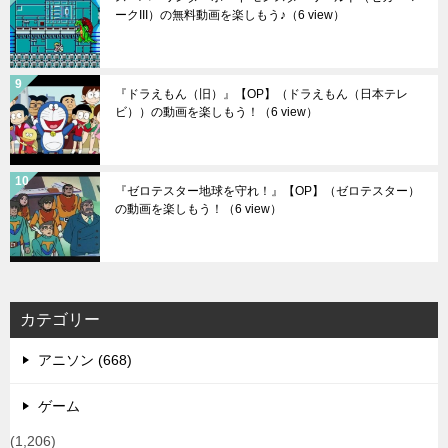
ークIII）の無料動画を楽しもう♪
（6 view）
『ドラえもん（旧）』【OP】（ドラえもん（日本テレ
ビ））の動画を楽しもう！
（6 view）
『ゼロテスター地球を守れ！』【OP】（ゼロテスター）
の動画を楽しもう！
（6 view）
カテゴリー
アニソン (668)
ゲーム
(1,206)