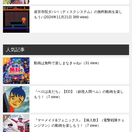
迷宮寺院ダババ（ディスクシステム）の無料動画を楽し
もう♪
2024年11月21日 389 view
人気記事
動画は無料で楽しまなきゃね♪
（31 view）
『ベロは友だち』【ED】（妖怪人間ベム）の動画を楽し
もう！
（7 view）
『マーメイド&フェニックス』【挿入歌】（電撃戦隊チェ
ンジマン）の動画を楽しもう！
（7 view）