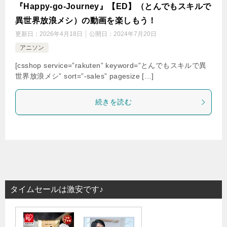
『Happy-go-Journey』【ED】（とんでもスキルで
異世界放浪メシ）の動画を楽しもう！
更新日：
2026年4月18日
公開日：
2024年7月20日
アニソン
[csshop service=”rakuten” keyword=”とんでもスキルで異
世界放浪メシ” sort=”-sales” pagesize […]
続きを読む
タイムセールは激安です♪