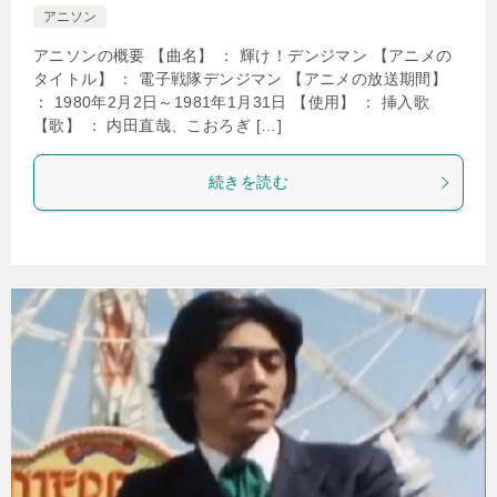
アニソン
アニソンの概要 【曲名】 ： 輝け！デンジマン 【アニメの
タイトル】 ： 電子戦隊デンジマン 【アニメの放送期間】
： 1980年2月2日～1981年1月31日 【使用】 ： 挿入歌
【歌】 ： 内田直哉、こおろぎ […]
続きを読む