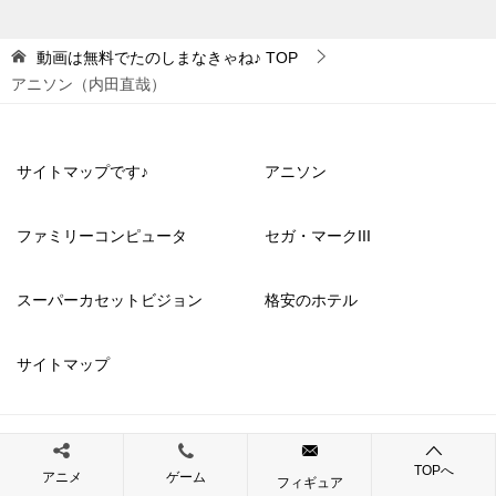
動画は無料でたのしまなきゃね♪
TOP
アニソン（内田直哉）
サイトマップです♪
アニソン
ファミリーコンピュータ
セガ・マークIII
スーパーカセットビジョン
格安のホテル
サイトマップ
© 2023 動画は無料でたのしまなきゃね♪
TOPへ
アニメ
ゲーム
フィギュア