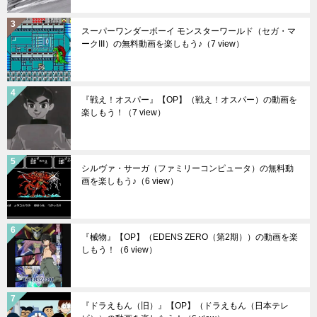
スーパーワンダーボーイ モンスターワールド（セガ・マ
ークIII）の無料動画を楽しもう♪
（7 view）
『戦え！オスパー』【OP】（戦え！オスパー）の動画を
楽しもう！
（7 view）
シルヴァ・サーガ（ファミリーコンピュータ）の無料動
画を楽しもう♪
（6 view）
『械物』【OP】（EDENS ZERO（第2期））の動画を楽
しもう！
（6 view）
『ドラえもん（旧）』【OP】（ドラえもん（日本テレ