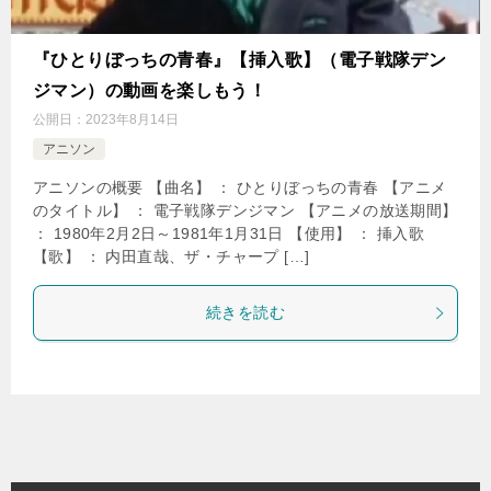
『ひとりぼっちの青春』【挿入歌】（電子戦隊デン
ジマン）の動画を楽しもう！
公開日：
2023年8月14日
アニソン
アニソンの概要 【曲名】 ： ひとりぼっちの青春 【アニメ
のタイトル】 ： 電子戦隊デンジマン 【アニメの放送期間】
： 1980年2月2日～1981年1月31日 【使用】 ： 挿入歌
【歌】 ： 内田直哉、ザ・チャープ […]
続きを読む