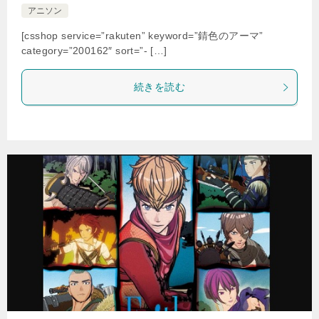
アニソン
[csshop service=”rakuten” keyword=”錆色のアーマ”
category=”200162″ sort=”- […]
続きを読む