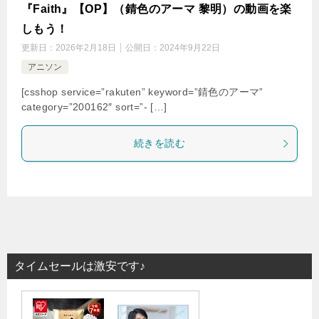
『Faith』【OP】（錆色のアーマ 黎明）の動画を楽
しもう！
更新日：
2026年2月18日
公開日：
2024年9月22日
アニソン
[csshop service=”rakuten” keyword=”錆色のアーマ”
category=”200162″ sort=”- […]
続きを読む
タイムセールは激安です♪