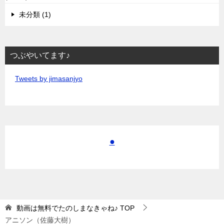
未分類 (1)
つぶやいてます♪
Tweets by jimasanjyo
●
動画は無料でたのしまなきゃね♪
TOP
アニソン（佐藤大樹）