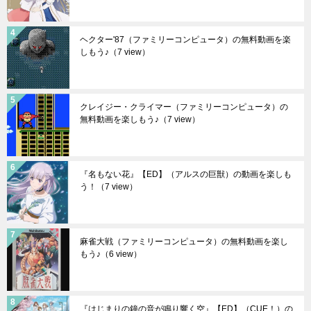
ヘクター'87（ファミリーコンピュータ）の無料動画を楽
しもう♪
（7 view）
クレイジー・クライマー（ファミリーコンピュータ）の
無料動画を楽しもう♪
（7 view）
『名もない花』【ED】（アルスの巨獣）の動画を楽しも
う！
（7 view）
麻雀大戦（ファミリーコンピュータ）の無料動画を楽し
もう♪
（6 view）
『はじまりの鐘の音が鳴り響く空』【ED】（CUE！）の