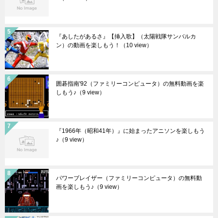
『あしたがあるさ』【挿入歌】（太陽戦隊サンバルカ
ン）の動画を楽しもう！
（10 view）
囲碁指南'92（ファミリーコンピュータ）の無料動画を楽
しもう♪
（9 view）
『1966年（昭和41年）』に始まったアニソンを楽しもう
♪
（9 view）
パワーブレイザー（ファミリーコンピュータ）の無料動
画を楽しもう♪
（9 view）