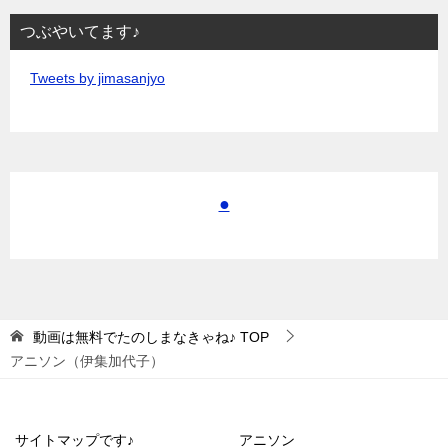
つぶやいてます♪
Tweets by jimasanjyo
●
動画は無料でたのしまなきゃね♪
TOP
アニソン（伊集加代子）
サイトマップです♪
アニソン