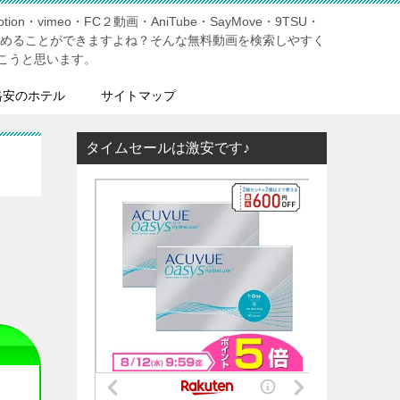
tion・vimeo・FC２動画・AniTube・SayMove・9TSU・
しめることができますよね？そんな無料動画を検索しやすく
こうと思います。
格安のホテル
サイトマップ
タイムセールは激安です♪