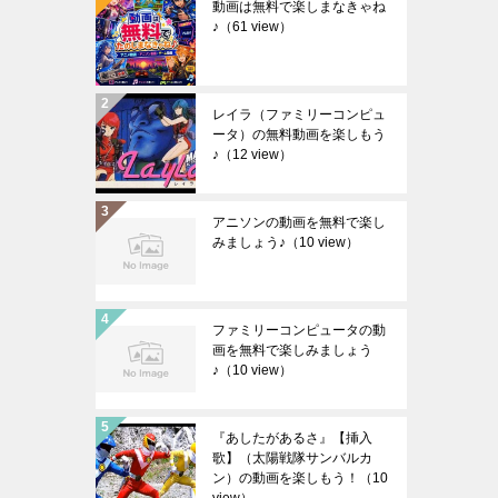
動画は無料で楽しまなきゃね
♪
（61 view）
レイラ（ファミリーコンピュ
ータ）の無料動画を楽しもう
♪
（12 view）
アニソンの動画を無料で楽し
みましょう♪
（10 view）
ファミリーコンピュータの動
画を無料で楽しみましょう
♪
（10 view）
『あしたがあるさ』【挿入
歌】（太陽戦隊サンバルカ
ン）の動画を楽しもう！
（10