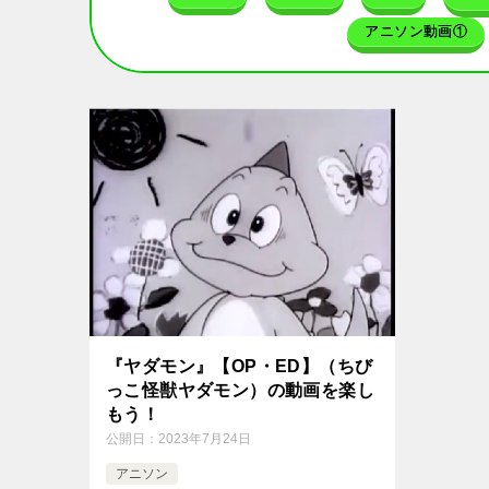
アニソン動画①
『ヤダモン』【OP・ED】（ちび
っこ怪獣ヤダモン）の動画を楽し
もう！
公開日：
2023年7月24日
アニソン