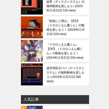
紋章（ディスクシステム）の
無料動画を楽しもう♪
2024
年11月22日 529 view
『妖怪にご用心』【ED】
（ドロロンえん魔くん）の動
画を楽しもう！
2024年11月
21日 529 view
『ドロロンえん魔くん』
【OP】（ドロロンえん魔く
ん）の動画を楽しもう！
2024年11月21日 554 view
迷宮寺院ダババ（ディスクシ
ステム）の無料動画を楽しも
う♪
2024年11月21日 388
view
人気記事