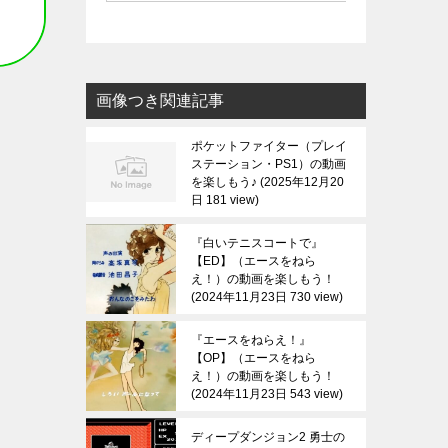
画像つき関連記事
ポケットファイター（プレイ
ステーション・PS1）の動画
を楽しもう♪
2025年12月20
日 181 view
『白いテニスコートで』
【ED】（エースをねら
え！）の動画を楽しもう！
2024年11月23日 730 view
『エースをねらえ！』
【OP】（エースをねら
え！）の動画を楽しもう！
2024年11月23日 543 view
ディープダンジョン2 勇士の