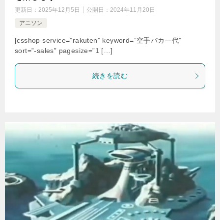
更新日：
2025年12月5日
公開日：
2024年11月20日
アニソン
[csshop service=”rakuten” keyword=”空手バカ一代”
sort=”-sales” pagesize=”1 […]
続きを読む