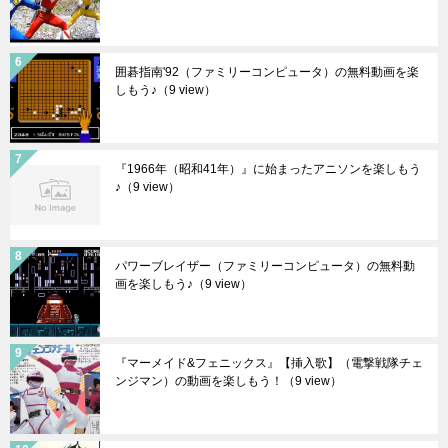
囲碁指南'92（ファミリーコンピュータ）の無料動画を楽
しもう♪
（9 view）
『1966年（昭和41年）』に始まったアニソンを楽しもう
♪
（9 view）
パワーブレイザー（ファミリーコンピュータ）の無料動
画を楽しもう♪
（9 view）
『マーメイド&フェニックス』【挿入歌】（電撃戦隊チェ
ンジマン）の動画を楽しもう！
（9 view）