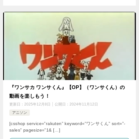
『ワンサカ ワンサくん』【OP】（ワンサくん）の
動画を楽しもう！
更新日：
2025年12月8日
公開日：
2024年11月12日
アニソン
[csshop service=”rakuten” keyword=”ワンサくん” sort=”-
sales” pagesize=”1& […]