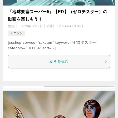
『地球要塞スーパー5』【ED】（ゼロテスター）の
動画を楽しもう！
更新日：
2025年12月7日
公開日：
2024年11月16日
アニソン
[csshop service=”rakuten” keyword=”ゼロテスター”
category=”101164″ sort=”- […]
続きを読む