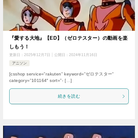
『愛する大地』【ED】（ゼロテスター）の動画を楽
しもう！
更新日：
2025年12月7日
公開日：
2024年11月16日
アニソン
[csshop service=”rakuten” keyword=”ゼロテスター”
category=”101164″ sort=”- […]
続きを読む