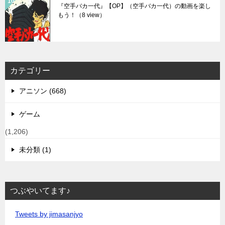
『空手バカ一代』【OP】（空手バカ一代）の動画を楽し
もう！
（8 view）
カテゴリー
アニソン (668)
ゲーム
(1,206)
未分類 (1)
つぶやいてます♪
Tweets by jimasanjyo