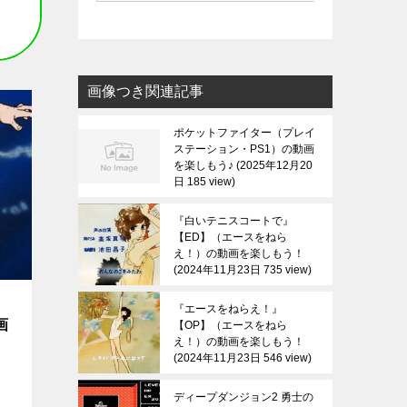
画像つき関連記事
ポケットファイター（プレイ
ステーション・PS1）の動画
を楽しもう♪
2025年12月20
日 185 view
『白いテニスコートで』
【ED】（エースをねら
え！）の動画を楽しもう！
2024年11月23日 735 view
】
『エースをねらえ！』
画
【OP】（エースをねら
え！）の動画を楽しもう！
2024年11月23日 546 view
ディープダンジョン2 勇士の