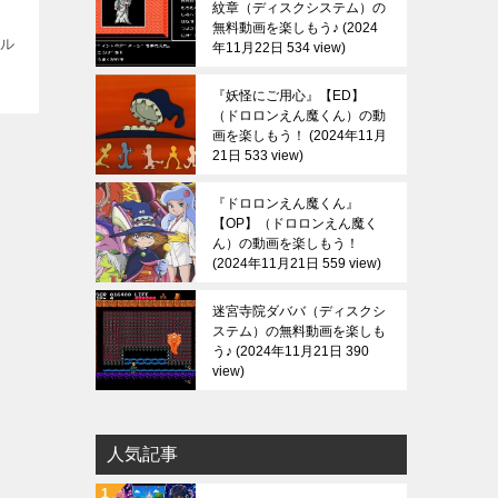
紋章（ディスクシステム）の
無料動画を楽しもう♪
2024
”ル
年11月22日 534 view
s
『妖怪にご用心』【ED】
（ドロロンえん魔くん）の動
画を楽しもう！
2024年11月
21日 533 view
『ドロロンえん魔くん』
【OP】（ドロロンえん魔く
ん）の動画を楽しもう！
2024年11月21日 559 view
迷宮寺院ダババ（ディスクシ
ステム）の無料動画を楽しも
う♪
2024年11月21日 390
view
人気記事