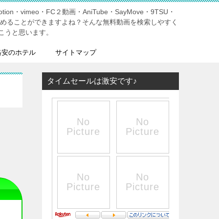
tion・vimeo・FC２動画・AniTube・SayMove・9TSU・
しめることができますよね？そんな無料動画を検索しやすく
こうと思います。
格安のホテル
サイトマップ
タイムセールは激安です♪