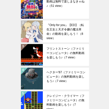
動画は無料で楽しまなきゃね
♪
（51 view）
『Only for you』【ED】（転
生王女と天才令嬢の魔法革
命）の動画を楽しもう！
（8
view）
フリントストーン（ファミリ
ーコンピュータ）の無料動画
を楽しもう♪
（7 view）
ヘクター'87（ファミリーコン
ピュータ）の無料動画を楽し
もう♪
（7 view）
クレイジー・クライマー（フ
ァミリーコンピュータ）の無
料動画を楽しもう♪
（7