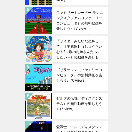
view）
ファミリートレーナー ランニ
ングスタジアム（ファミリー
コンピュータ）の無料動画を
楽しもう♪
（7 view）
『サイダーみたいな恋をし
て』【主題歌】（しょうたい
む！2～歌のお姉さんだって
したい～）の動画を楽しも
う！
（7 view）
ゴリラーマン（ファミリーコ
ンピュータ）の無料動画を楽
しもう♪
（6 view）
ゼルダの伝説（ディスクシス
テム）の無料動画を楽しもう
♪
（6 view）
愛戦士ニコル（ディスクシス