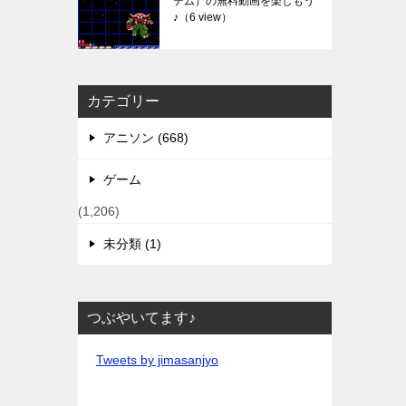
テム）の無料動画を楽しもう
♪
（6 view）
カテゴリー
アニソン (668)
ゲーム
(1,206)
未分類 (1)
つぶやいてます♪
Tweets by jimasanjyo