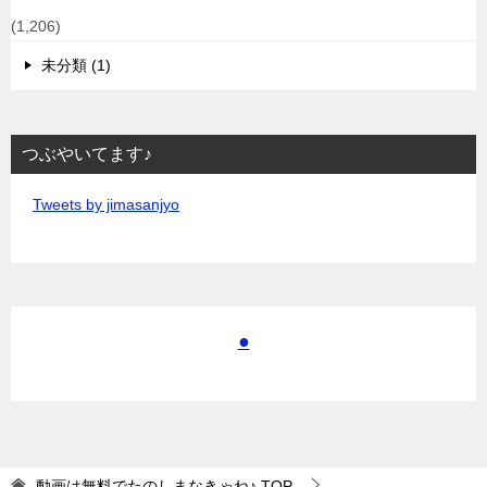
(1,206)
未分類 (1)
つぶやいてます♪
Tweets by jimasanjyo
●
動画は無料でたのしまなきゃね♪
TOP