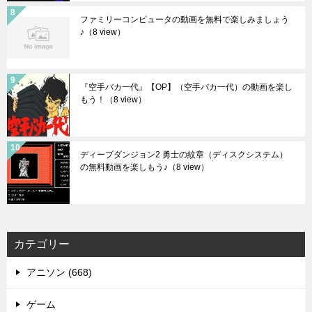
ファミリーコンピュータの動画を無料で楽しみましょう
♪
（8 view）
『空手バカ一代』【OP】（空手バカ一代）の動画を楽し
もう！
（8 view）
ディープダンジョン2 勇士の紋章（ディスクシステム）
の無料動画を楽しもう♪
（8 view）
カテゴリー
アニソン (668)
ゲーム