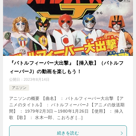
『バトルフィーバー大出撃』【挿入歌】（バトルフ
ィーバーJ）の動画を楽しもう！
公開日：
2023年8月14日
アニソン
アニソンの概要 【曲名】 ： バトルフィーバー大出撃 【ア
ニメのタイトル】 ： バトルフィーバーJ 【アニメの放送期
間】 ： 1979年2月3日～1980年1月26日 【使用】 ： 挿入
歌 【歌】 ： 水木一郎、こおろぎ […]
続きを読む