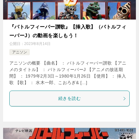
『バトルフィーバー讃歌』【挿入歌】（バトルフィ
ーバーJ）の動画を楽しもう！
公開日：
2023年8月14日
アニソン
アニソンの概要 【曲名】 ： バトルフィーバー讃歌 【アニ
メのタイトル】 ： バトルフィーバーJ 【アニメの放送期
間】 ： 1979年2月3日～1980年1月26日 【使用】 ： 挿入
歌 【歌】 ： 水木一郎、こおろぎ& […]
続きを読む