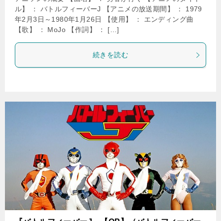
ル】 ： バトルフィーバーJ 【アニメの放送期間】 ： 1979
年2月3日～1980年1月26日 【使用】 ： エンディング曲
【歌】 ： MoJo 【作詞】 ： […]
続きを読む