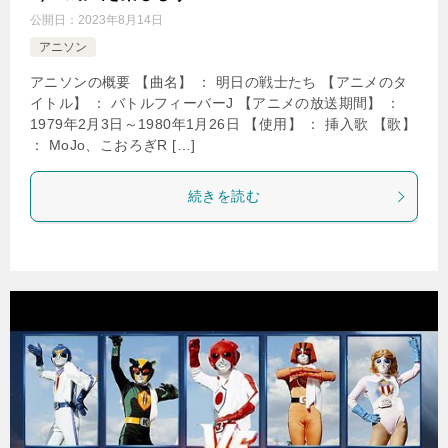
公開日：
2023年8月14日
アニソン
アニソンの概要 【曲名】 ： 明日の戦士たち 【アニメのタ
イトル】 ： バトルフィーバーJ 【アニメの放送期間】 ：
1979年2月3日～1980年1月26日 【使用】 ： 挿入歌 【歌】
： MoJo、こおろぎR […]
続きを読む