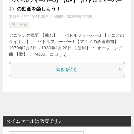
『バトルフィーバーJ』【OP】（バトルフィーバー
J）の動画を楽しもう！
更新日：
2024年4月20日
公開日：
2023年8月13日
アニソン
アニソンの概要 【曲名】 ： バトルフィーバーJ 【アニメの
タイトル】 ： バトルフィーバーJ 【アニメの放送期間】 ：
1979年2月3日～1980年1月26日 【使用】 ： オープニング
曲 【歌】 ： MoJo、コロ […]
続きを読む
タイムセールは激安です♪