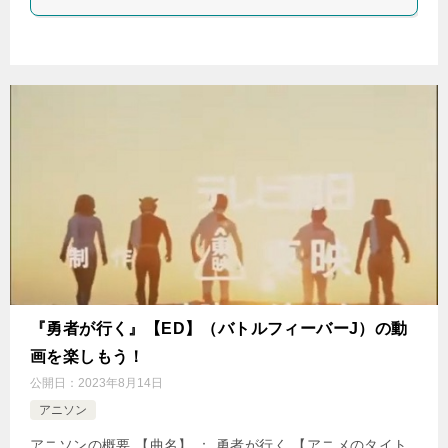
『勇者が行く』【ED】（バトルフィーバーJ）の動
画を楽しもう！
公開日：
2023年8月14日
アニソン
アニソンの概要 【曲名】 ： 勇者が行く 【アニメのタイト