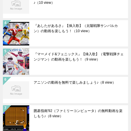
♪
（10 view）
『あしたがあるさ』【挿入歌】（太陽戦隊サンバルカ
ン）の動画を楽しもう！
（10 view）
『マーメイド&フェニックス』【挿入歌】（電撃戦隊チェ
ンジマン）の動画を楽しもう！
（9 view）
アニソンの動画を無料で楽しみましょう♪
（8 view）
囲碁指南'92（ファミリーコンピュータ）の無料動画を楽
しもう♪
（8 view）