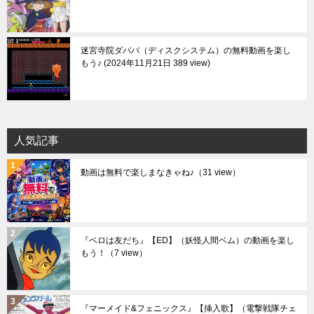
迷宮寺院ダババ（ディスクシステム）の無料動画を楽し
もう♪
2024年11月21日 389 view
人気記事
動画は無料で楽しまなきゃね♪
（31 view）
『ベロは友だち』【ED】（妖怪人間ベム）の動画を楽し
もう！
（7 view）
『マーメイド&フェニックス』【挿入歌】（電撃戦隊チェ