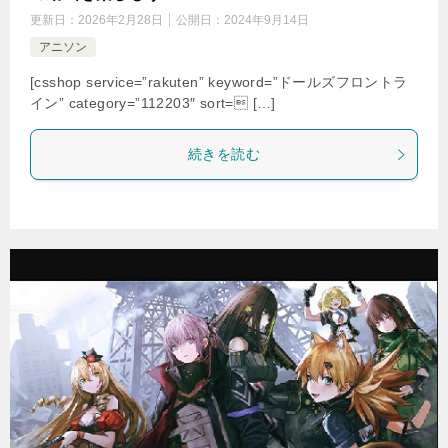
更新日：
2026年2月28日
公開日：
2024年9月14日
アニソン
[csshop service=”rakuten” keyword=”ドールズフロントラ
イン” category=”112203″ sort= […]
続きを読む