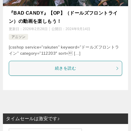
『BAD CANDY』【OP】（ドールズフロントライ
ン）の動画を楽しもう！
更新日：
2026年2月28日
公開日：
2024年9月14日
アニソン
[csshop service=”rakuten” keyword=”ドールズフロントラ
イン” category=”112203″ sort= […]
続きを読む
タイムセールは激安です♪