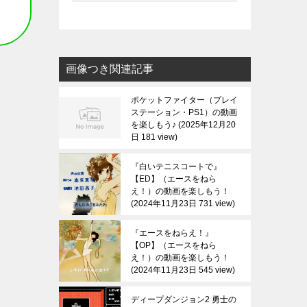
画像つき関連記事
ポケットファイター（プレイ
ステーション・PS1）の動画
を楽しもう♪
2025年12月20
日 181 view
『白いテニスコートで』
【ED】（エースをねら
え！）の動画を楽しもう！
2024年11月23日 731 view
『エースをねらえ！』
【OP】（エースをねら
え！）の動画を楽しもう！
2024年11月23日 545 view
ディープダンジョン2 勇士の