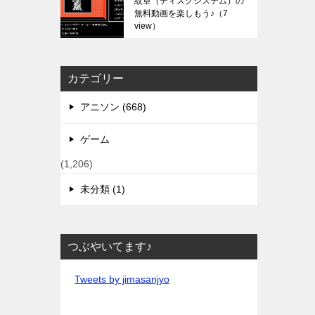
紋章（ディスクシステム）の
無料動画を楽しもう♪
（7
view）
カテゴリー
アニソン (668)
ゲーム
(1,206)
未分類 (1)
つぶやいてます♪
Tweets by jimasanjyo