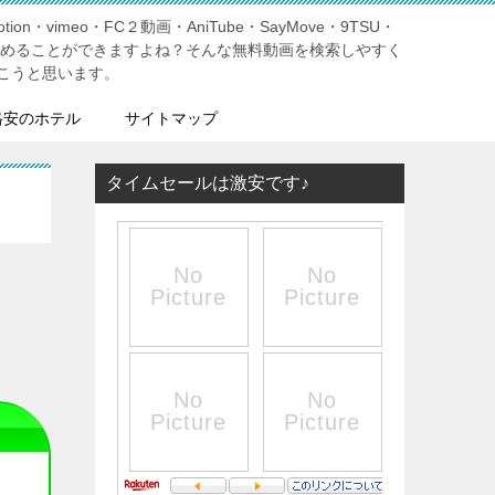
tion・vimeo・FC２動画・AniTube・SayMove・9TSU・
しめることができますよね？そんな無料動画を検索しやすく
こうと思います。
格安のホテル
サイトマップ
タイムセールは激安です♪