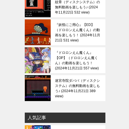
紋章（ディスクシステム）の
無料動画を楽しもう♪
2024
年11月22日 532 view
『妖怪にご用心』【ED】
（ドロロンえん魔くん）の動
画を楽しもう！
2024年11月
21日 531 view
『ドロロンえん魔くん』
【OP】（ドロロンえん魔く
ん）の動画を楽しもう！
2024年11月21日 557 view
迷宮寺院ダババ（ディスクシ
ステム）の無料動画を楽しも
う♪
2024年11月21日 389
view
人気記事