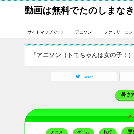
動画は無料でたのしまなき
サイトマップです♪
アニソン
ファミリーコン
「アニソン（トモちゃんは女の子！
Tweet
暑さ
メ
歴
アニメ
ゲーム
旅行