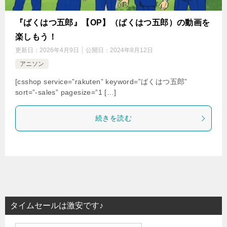
『ばくはつ五郎』【OP】（ばくはつ五郎）の動画を
楽しもう！
更新日：
2026年4月9日
公開日：
2024年8月12日
アニソン
[csshop service=”rakuten” keyword=”ばくはつ五郎”
sort=”-sales” pagesize=”1 […]
続きを読む
タイムセールは激安です♪