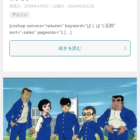
更新日：
2026年4月9日
公開日：
2024年8月12日
アニソン
[csshop service=”rakuten” keyword=”ばくはつ五郎”
sort=”-sales” pagesize=”1 […]
続きを読む