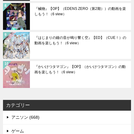
『械物』【OP】（EDENS ZERO（第2期））の動画を楽
しもう！
（6 view）
『はじまりの鐘の音が鳴り響く空』【ED】（CUE！）の
動画を楽しもう！
（6 view）
『かいけつタマゴン』【OP】（かいけつタマゴン）の動
画を楽しもう！
（6 view）
カテゴリー
アニソン (668)
ゲーム