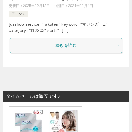
更新日：
2025年12月13日
公開日：
2024年11月4日
アニソン
[csshop service=”rakuten” keyword=”マジンガーZ”
category=”112203″ sort=”- […]
続きを読む
タイムセールは激安です♪