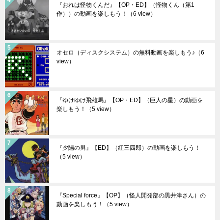
『おれは怪物くんだ』【OP・ED】（怪物くん（第1
作））の動画を楽しもう！
（6 view）
オセロ（ディスクシステム）の無料動画を楽しもう♪
（6
view）
『ゆけゆけ飛雄馬』【OP・ED】（巨人の星）の動画を
楽しもう！
（5 view）
『夕陽の男』【ED】（紅三四郎）の動画を楽しもう！
（5 view）
『Special force』【OP】（怪人開発部の黒井津さん）の
動画を楽しもう！
（5 view）