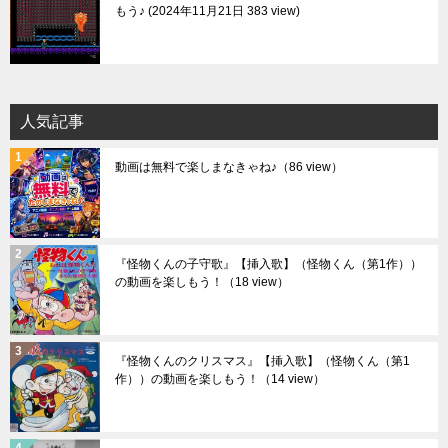
もう♪
2024年11月21日 383 view
人気記事
動画は無料で楽しまなきゃね♪
（86 view）
『怪物くんの子守歌』【挿入歌】（怪物くん（第1作））
の動画を楽しもう！
（18 view）
『怪物くんのクリスマス』【挿入歌】（怪物くん（第1
作））の動画を楽しもう！
（14 view）