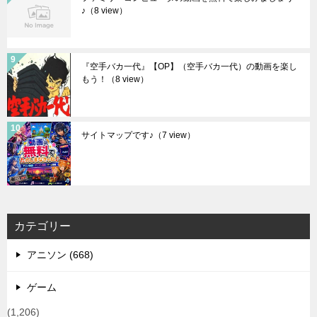
♪
（8 view）
『空手バカ一代』【OP】（空手バカ一代）の動画を楽し
もう！
（8 view）
サイトマップです♪
（7 view）
カテゴリー
アニソン (668)
ゲーム
(1,206)