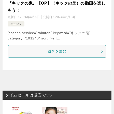
『キックの鬼』【OP】（キックの鬼）の動画を楽し
もう！
更新日：
2026年4月6日
公開日：
2024年8月13日
アニソン
[csshop service=”rakuten” keyword=”キックの鬼”
category=”101240″ sort=”-s […]
続きを読む
タイムセールは激安です♪