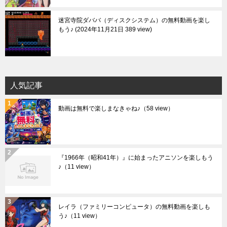
迷宮寺院ダババ（ディスクシステム）の無料動画を楽し
もう♪
2024年11月21日 389 view
人気記事
動画は無料で楽しまなきゃね♪
（58 view）
『1966年（昭和41年）』に始まったアニソンを楽しもう
♪
（11 view）
レイラ（ファミリーコンピュータ）の無料動画を楽しも
う♪
（11 view）