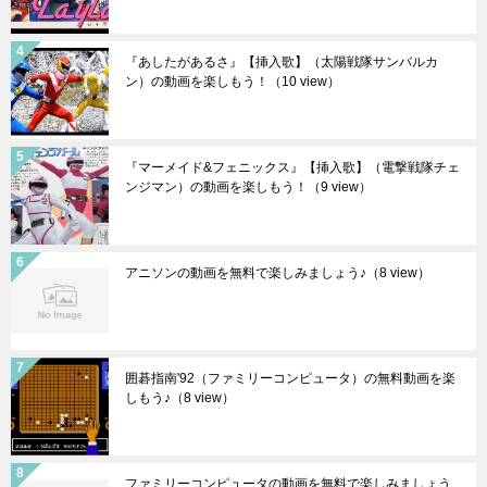
『あしたがあるさ』【挿入歌】（太陽戦隊サンバルカ
ン）の動画を楽しもう！
（10 view）
『マーメイド&フェニックス』【挿入歌】（電撃戦隊チェ
ンジマン）の動画を楽しもう！
（9 view）
アニソンの動画を無料で楽しみましょう♪
（8 view）
囲碁指南'92（ファミリーコンピュータ）の無料動画を楽
しもう♪
（8 view）
ファミリーコンピュータの動画を無料で楽しみましょう