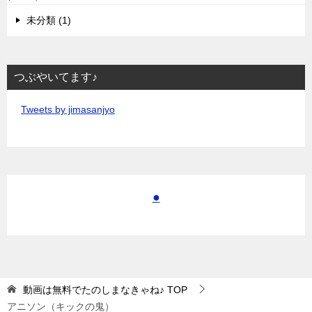
未分類 (1)
つぶやいてます♪
Tweets by jimasanjyo
●
動画は無料でたのしまなきゃね♪
TOP
アニソン（キックの鬼）