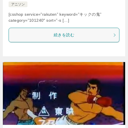
アニソン
[csshop service=”rakuten” keyword=”キックの鬼”
category=”101240″ sort=”-s […]
続きを読む