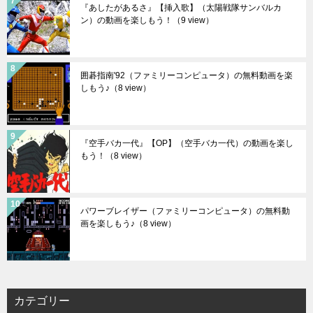
『あしたがあるさ』【挿入歌】（太陽戦隊サンバルカ
ン）の動画を楽しもう！
（9 view）
囲碁指南'92（ファミリーコンピュータ）の無料動画を楽
しもう♪
（8 view）
『空手バカ一代』【OP】（空手バカ一代）の動画を楽し
もう！
（8 view）
パワーブレイザー（ファミリーコンピュータ）の無料動
画を楽しもう♪
（8 view）
カテゴリー