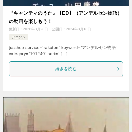
『キャンティのうた』【ED】（アンデルセン物語）
の動画を楽しもう！
更新日：
2026年3月28日
公開日：
2024年8月18日
アニソン
[csshop service=”rakuten” keyword=”アンデルセン物語”
category=”101240″ sort=” […]
続きを読む