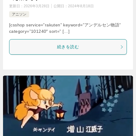
更新日：
2026年3月28日
公開日：
2024年8月18日
アニソン
[csshop service=”rakuten” keyword=”アンデルセン物語”
category=”101240″ sort=” […]
続きを読む