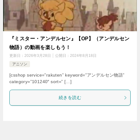
『ミスター・アンデルセン』【OP】（アンデルセン
物語）の動画を楽しもう！
更新日：
2026年3月28日
公開日：
2024年8月18日
アニソン
[csshop service=”rakuten” keyword=”アンデルセン物語”
category=”101240″ sort=” […]
続きを読む