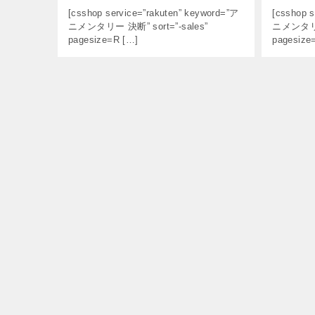
[csshop service=”rakuten” keyword=”ア
[csshop s
ニメンタリー 決断” sort=”-sales”
ニメンタリー 
pagesize=R […]
pagesize