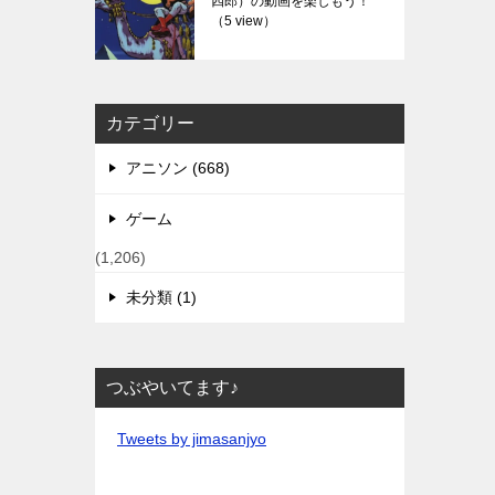
四郎）の動画を楽しもう！
（5 view）
カテゴリー
アニソン (668)
ゲーム
(1,206)
未分類 (1)
つぶやいてます♪
Tweets by jimasanjyo