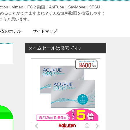
tion・vimeo・FC２動画・AniTube・SayMove・9TSU・
しめることができますよね？そんな無料動画を検索しやすく
こうと思います。
格安のホテル
サイトマップ
タイムセールは激安です♪