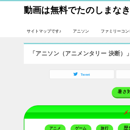
動画は無料でたのしまなき
サイトマップです♪
アニソン
ファミリーコン
「アニソン（アニメンタリー 決断）
Tweet
暑さ
メ
歴
アニメ
ゲーム
旅行