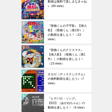
動画は無料で楽しまなきゃね
♪
（89 view）
『怪物くんの子守歌』【挿入
歌】（怪物くん（第1作））
の動画を楽しもう！
（22
view）
『怪物くんのクリスマス』
【挿入歌】（怪物くん（第1
作））の動画を楽しもう！
（15 view）
オセロ（ディスクシステム）
の無料動画を楽しもう♪
（7
view）
『ヒデバロ・ソング』
【ED】（あかねちゃん）の
動画を楽しもう！
（6 view）