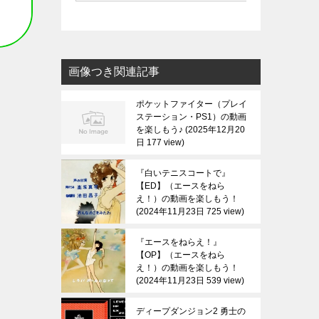
画像つき関連記事
ポケットファイター（プレイ
ステーション・PS1）の動画
を楽しもう♪
2025年12月20
日 177 view
『白いテニスコートで』
【ED】（エースをねら
え！）の動画を楽しもう！
2024年11月23日 725 view
『エースをねらえ！』
【OP】（エースをねら
え！）の動画を楽しもう！
2024年11月23日 539 view
ディープダンジョン2 勇士の