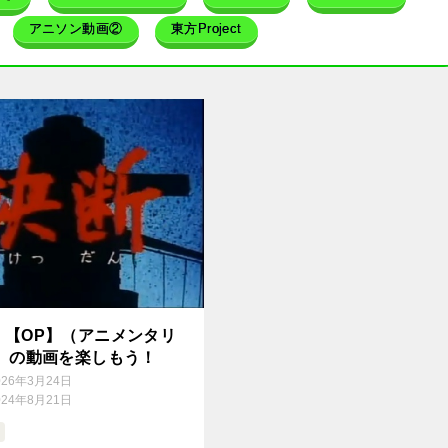
アニソン動画②
東方Project
』【OP】（アニメンタリ
断）の動画を楽しもう！
026年3月24日
024年8月21日