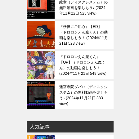
紋章（ディスクシステム）の
無料動画を楽しもう♪
2024
年11月22日 523 view
『妖怪にご用心』【ED】
（ドロロンえん魔くん）の動
画を楽しもう！
2024年11月
21日 523 view
『ドロロンえん魔くん』
【OP】（ドロロンえん魔く
ん）の動画を楽しもう！
2024年11月21日 549 view
迷宮寺院ダババ（ディスクシ
ステム）の無料動画を楽しも
う♪
2024年11月21日 383
view
人気記事