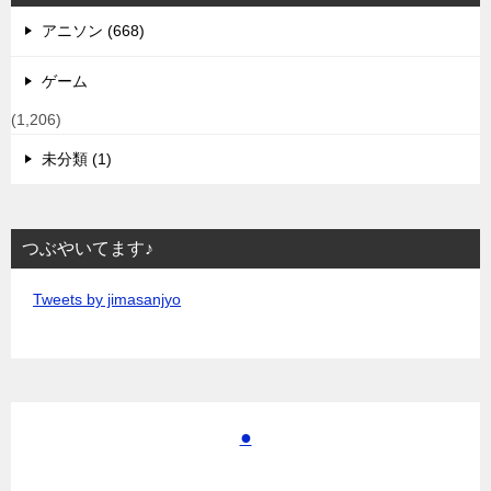
アニソン (668)
ゲーム
(1,206)
未分類 (1)
つぶやいてます♪
Tweets by jimasanjyo
●