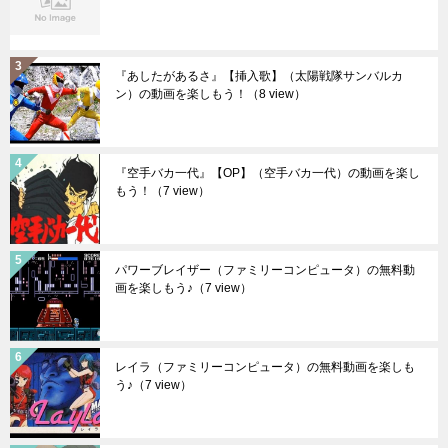
『あしたがあるさ』【挿入歌】（太陽戦隊サンバルカ
ン）の動画を楽しもう！
（8 view）
『空手バカ一代』【OP】（空手バカ一代）の動画を楽し
もう！
（7 view）
パワーブレイザー（ファミリーコンピュータ）の無料動
画を楽しもう♪
（7 view）
レイラ（ファミリーコンピュータ）の無料動画を楽しも
う♪
（7 view）