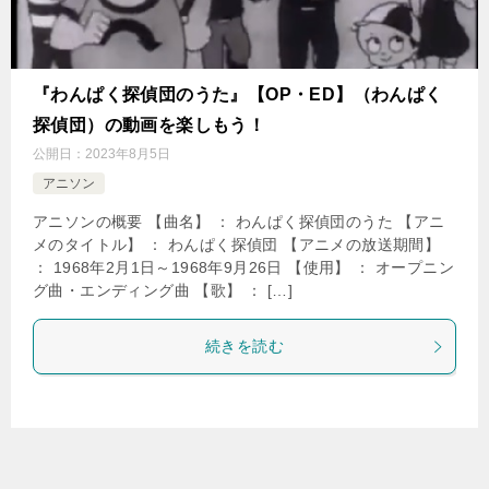
『わんぱく探偵団のうた』【OP・ED】（わんぱく
探偵団）の動画を楽しもう！
公開日：
2023年8月5日
アニソン
アニソンの概要 【曲名】 ： わんぱく探偵団のうた 【アニ
メのタイトル】 ： わんぱく探偵団 【アニメの放送期間】
： 1968年2月1日～1968年9月26日 【使用】 ： オープニン
グ曲・エンディング曲 【歌】 ： […]
続きを読む