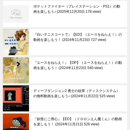
ポケットファイター（プレイステーション・PS1）の動
画を楽しもう♪
2025年12月20日 178 view
『白いテニスコートで』【ED】（エースをねらえ！）の
動画を楽しもう！
2024年11月23日 727 view
『エースをねらえ！』【OP】（エースをねらえ！）の動
画を楽しもう！
2024年11月23日 540 view
ディープダンジョン2 勇士の紋章（ディスクシステム）
の無料動画を楽しもう♪
2024年11月22日 525 view
『妖怪にご用心』【ED】（ドロロンえん魔くん）の動画
を楽しもう！
2024年11月21日 526 view