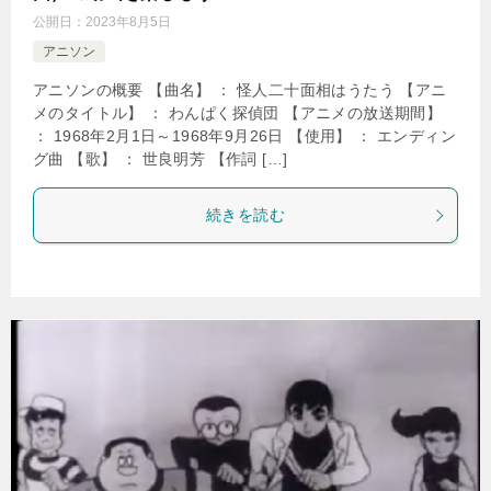
公開日：
2023年8月5日
アニソン
アニソンの概要 【曲名】 ： 怪人二十面相はうたう 【アニ
メのタイトル】 ： わんぱく探偵団 【アニメの放送期間】
： 1968年2月1日～1968年9月26日 【使用】 ： エンディン
グ曲 【歌】 ： 世良明芳 【作詞 […]
続きを読む