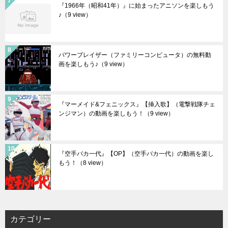
『1966年（昭和41年）』に始まったアニソンを楽しもう
♪
（9 view）
パワーブレイザー（ファミリーコンピュータ）の無料動
画を楽しもう♪
（9 view）
『マーメイド&フェニックス』【挿入歌】（電撃戦隊チェ
ンジマン）の動画を楽しもう！
（9 view）
『空手バカ一代』【OP】（空手バカ一代）の動画を楽し
もう！
（8 view）
カテゴリー