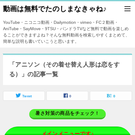
動画は無料でたのしまなきゃね♪
YouTube・ニコニコ動画・Dailymotion・vimeo・FC２動画・
AniTube・SayMove・9TSU・パンドラTVなど無料で動画を楽しめ
ることができますよね？そんな無料動画を検索しやすくまとめて、
簡単な説明も書いていこうと思います。
「アニソン（その着せ替え人形は恋をす
る）」の記事一覧
Tweet
0
0
暑さ対策の商品をチェック！
メインメニューです♪