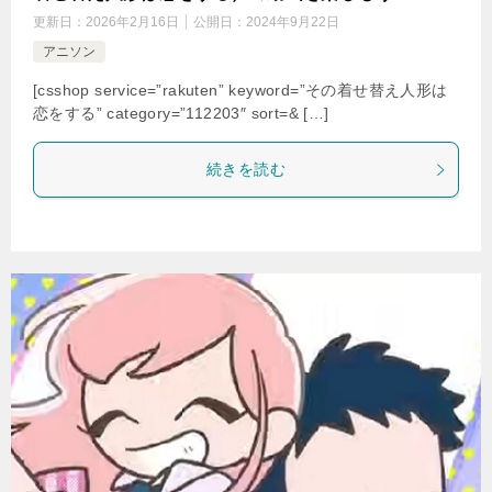
更新日：
2026年2月16日
公開日：
2024年9月22日
アニソン
[csshop service=”rakuten” keyword=”その着せ替え人形は
恋をする” category=”112203″ sort=& […]
続きを読む