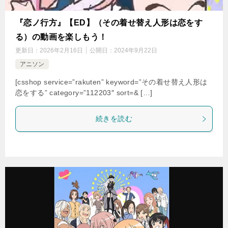
『恋ノ行方』【ED】（その着せ替え人形は恋をす
る）の動画を楽しもう！
更新日：
2026年2月16日
公開日：
2024年9月22日
アニソン
[csshop service=”rakuten” keyword=”その着せ替え人形は
恋をする” category=”112203″ sort=& […]
続きを読む