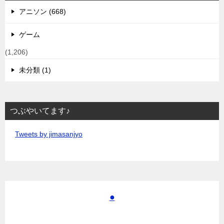
アニソン (668)
ゲーム
(1,206)
未分類 (1)
つぶやいてます♪
Tweets by jimasanjyo
●