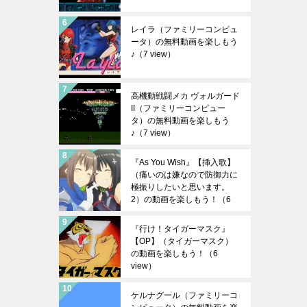
レイラ（ファミリーコンピュ
ータ）の無料動画を楽しもう
♪
（7 view）
高機動戦闘メカ ヴォルガード
II（ファミリーコンピュー
タ）の無料動画を楽しもう
♪
（7 view）
『As You Wish』【挿入歌】
（痛いのは嫌なので防御力に
極振りしたいと思います。
2）の動画を楽しもう！
（6
view）
『行け！タイガーマスク』
【OP】（タイガーマスク）
の動画を楽しもう！
（6
view）
ケルナグール（ファミリーコ