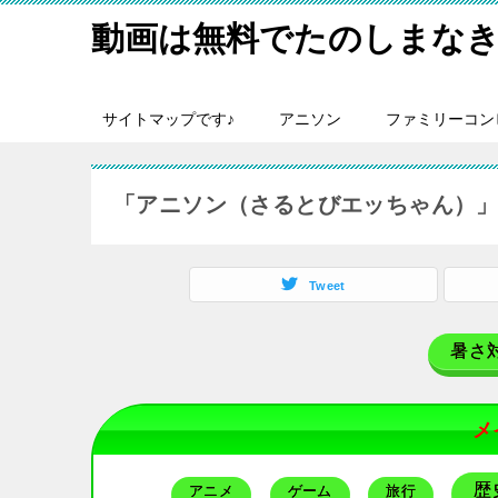
動画は無料でたのしまなき
サイトマップです♪
アニソン
ファミリーコン
「アニソン（さるとびエッちゃん）
Tweet
暑さ
メ
歴
アニメ
ゲーム
旅行