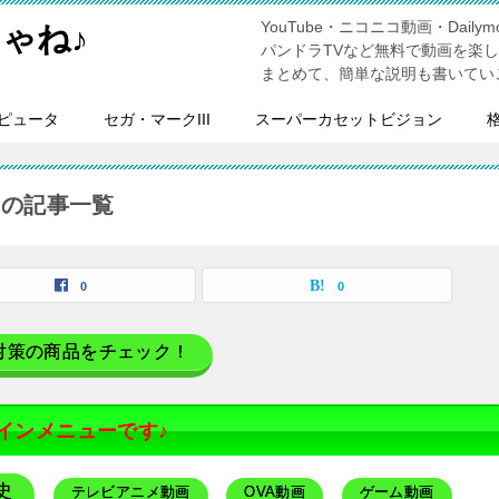
YouTube・ニコニコ動画・Dailymo
ゃね♪
パンドラTVなど無料で動画を楽
まとめて、簡単な説明も書いてい
ピュータ
セガ・マークIII
スーパーカセットビジョン
」の記事一覧
0
0
対策の商品をチェック！
インメニューです♪
史
テレビアニメ動画
OVA動画
ゲーム動画