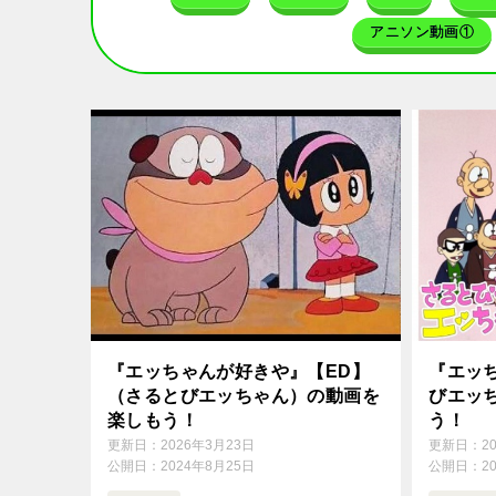
アニソン動画①
『エッちゃんが好きや』【ED】
『エッ
（さるとびエッちゃん）の動画を
びエッ
楽しもう！
う！
更新日：
2026年3月23日
更新日：
2
公開日：
2024年8月25日
公開日：
2