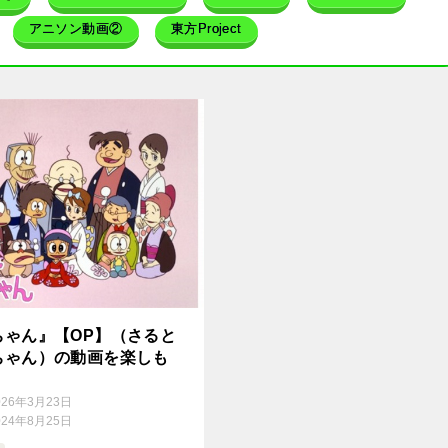
アニソン動画②
東方Project
ちゃん』【OP】（さると
ちゃん）の動画を楽しも
026年3月23日
024年8月25日