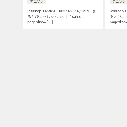
アニソン
アニソン
[csshop service=”rakuten” keyword=”さ
[csshop s
るとびエッちゃん” sort=”-sales”
るとびエッちゃ
pagesize=̶ […]
pagesize=