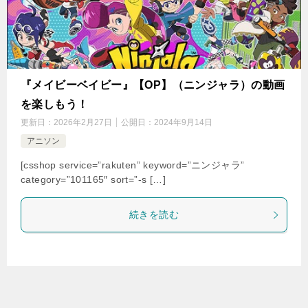
『メイビーベイビー』【OP】（ニンジャラ）の動画
を楽しもう！
更新日：
2026年2月27日
公開日：
2024年9月14日
アニソン
[csshop service=”rakuten” keyword=”ニンジャラ”
category=”101165″ sort=”-s […]
続きを読む