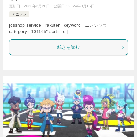
更新日：
2026年2月26日
公開日：
2024年9月15日
アニソン
[csshop service=”rakuten” keyword=”ニンジャラ”
category=”101165″ sort=”-s […]
続きを読む