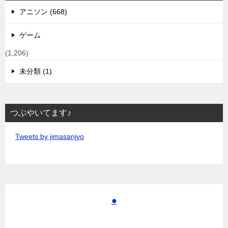
アニソン (668)
ゲーム
(1,206)
未分類 (1)
つぶやいてます♪
Tweets by jimasanjyo
●