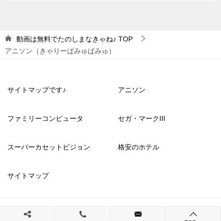
動画は無料でたのしまなきゃね♪
TOP
アニソン（きゃりーぱみゅぱみゅ）
サイトマップです♪
アニソン
ファミリーコンピュータ
セガ・マークIII
スーパーカセットビジョン
格安のホテル
サイトマップ
© 2023 動画は無料でたのしまなきゃね♪