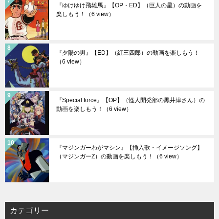
『ゆけゆけ飛雄馬』【OP・ED】（巨人の星）の動画を
楽しもう！
（6 view）
『夕陽の男』【ED】（紅三四郎）の動画を楽しもう！
（6 view）
『Special force』【OP】（怪人開発部の黒井津さん）の
動画を楽しもう！
（6 view）
『マジンガーわがマシン』【挿入歌・イメージソング】
（マジンガーZ）の動画を楽しもう！
（6 view）
カテゴリー