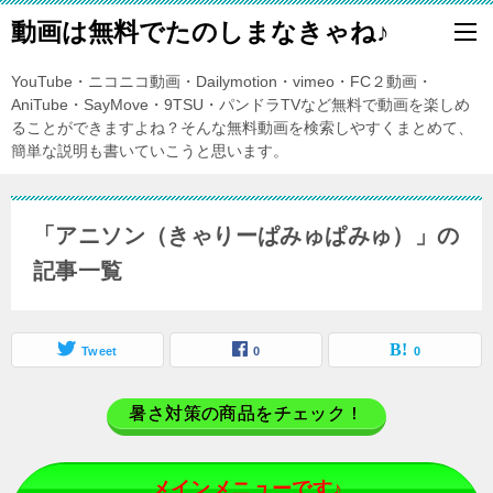
動画は無料でたのしまなきゃね♪
YouTube・ニコニコ動画・Dailymotion・vimeo・FC２動画・
AniTube・SayMove・9TSU・パンドラTVなど無料で動画を楽しめ
ることができますよね？そんな無料動画を検索しやすくまとめて、
簡単な説明も書いていこうと思います。
「アニソン（きゃりーぱみゅぱみゅ）」の
記事一覧
Tweet
0
0
暑さ対策の商品をチェック！
メインメニューです♪