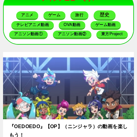
歴史
アニメ
ゲーム
旅行
テレビアニメ動画
OVA動画
ゲーム動画
アニソン動画①
アニソン動画②
東方Project
『OEDOEDO』【OP】（ニンジャラ）の動画を楽し
もう！