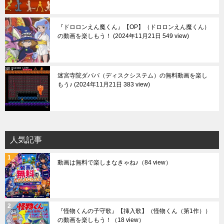
『ドロロンえん魔くん』【OP】（ドロロンえん魔くん）
の動画を楽しもう！
2024年11月21日 549 view
迷宮寺院ダババ（ディスクシステム）の無料動画を楽し
もう♪
2024年11月21日 383 view
人気記事
動画は無料で楽しまなきゃね♪
（84 view）
『怪物くんの子守歌』【挿入歌】（怪物くん（第1作））
の動画を楽しもう！
（18 view）