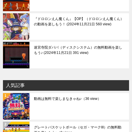
『ドロロンえん魔くん』【OP】（ドロロンえん魔くん）
の動画を楽しもう！
2024年11月21日 560 view
迷宮寺院ダババ（ディスクシステム）の無料動画を楽し
もう♪
2024年11月21日 391 view
人気記事
動画は無料で楽しまなきゃね♪
（36 view）
グレートバスケットボール（セガ・マークIII）の無料動