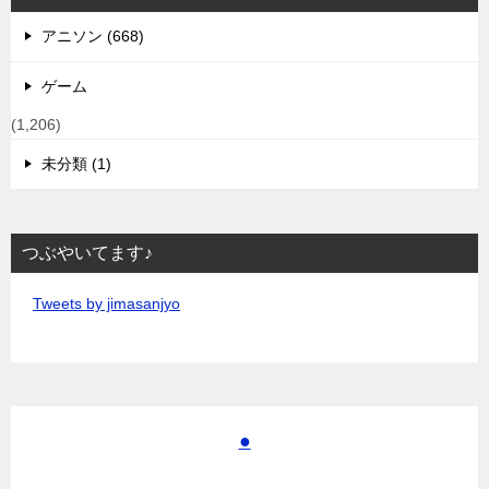
アニソン (668)
ゲーム
(1,206)
未分類 (1)
つぶやいてます♪
Tweets by jimasanjyo
●