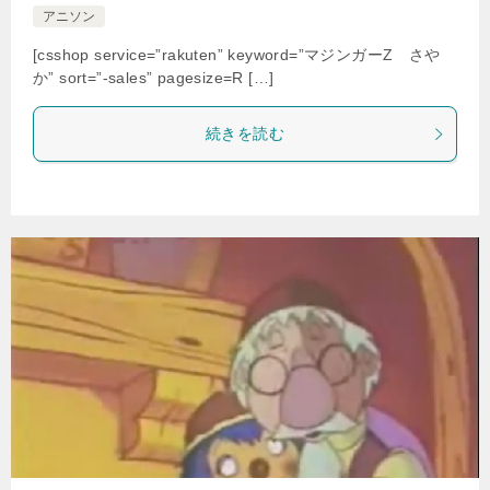
アニソン
[csshop service=”rakuten” keyword=”マジンガーZ さや
か” sort=”-sales” pagesize=R […]
続きを読む