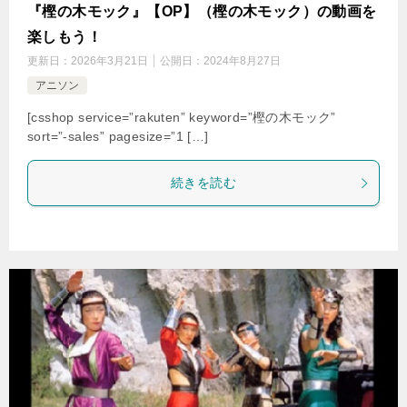
『樫の木モック』【OP】（樫の木モック）の動画を
楽しもう！
更新日：
2026年3月21日
公開日：
2024年8月27日
アニソン
[csshop service=”rakuten” keyword=”樫の木モック”
sort=”-sales” pagesize=”1 […]
続きを読む