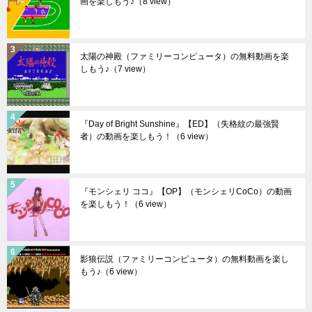
画を楽しもう♪
（8 view）
太陽の神殿（ファミリーコンピュータ）の無料動画を楽
しもう♪
（7 view）
『Day of Bright Sunshine』【ED】（失格紋の最強賢
者）の動画を楽しもう！
（6 view）
『モンシェリ ココ』【OP】（モンシェリCoCo）の動画
を楽しもう！
（6 view）
影狼伝説（ファミリーコンピュータ）の無料動画を楽し
もう♪
（6 view）