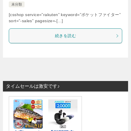
未分類
[csshop service=”rakuten” keyword=”ポケットファイター”
sort=”-sales” pagesize=̶ […]
続きを読む
タイムセールは激安です♪