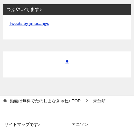
つぶやいてます♪
Tweets by jimasanjyo
●
動画は無料でたのしまなきゃね♪
TOP
未分類
サイトマップです♪
アニソン