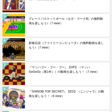
グレートバスケットボール（セガ・マークIII）の無料動
画を楽しもう♪
（7 view）
影狼伝説（ファミリーコンピュータ）の無料動画を楽し
もう♪
（7 view）
『マッハゴー・ゴー・ゴー』【OP】（マッハ
GoGoGo（第1作））の動画を楽しもう！
（7 view）
『SHINOBI TOP SECRET』【ED】（ニンジャラ）の動
画を楽しもう！
（6 view）