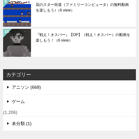
花のスター街道（ファミリーコンピュータ）の無料動画
を楽しもう♪
（6 view）
『戦え！オスパー』【OP】（戦え！オスパー）の動画を
楽しもう！
（6 view）
カテゴリー
アニソン (668)
ゲーム
(1,206)
未分類 (1)