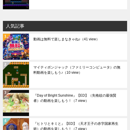
人気記事
動画は無料で楽しまなきゃね♪
（41 view）
マイティボンジャック（ファミリーコンピュータ）の無
料動画を楽しもう♪
（10 view）
『Day of Bright Sunshine』【ED】（失格紋の最強賢
者）の動画を楽しもう！
（7 view）
『ヒトリとキミと』【ED】（天才王子の赤字国家再生
術）の動画を楽しもう！
（7 view）