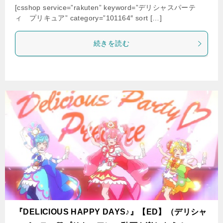
[csshop service=”rakuten” keyword=”デリシャスパーテ
ィ プリキュア” category=”101164″ sort […]
続きを読む
『DELICIOUS HAPPY DAYS♪』【ED】（デリシャ