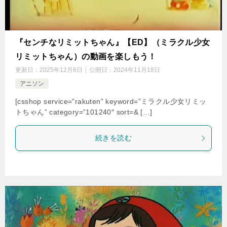
『センチなリミットちゃん』【ED】（ミラクル少女
リミットちゃん）の動画を楽しもう！
更新日：
2025年12月6日
公開日：
2024年11月18日
アニソン
[csshop service=”rakuten” keyword=”ミラクル少女リミッ
トちゃん” category=”101240″ sort=& […]
続きを読む