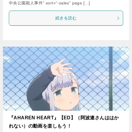
中央公園殺人事件” sort=”-sales” page […]
続きを読む
『AHAREN HEART』【ED】（阿波連さんははか
れない）の動画を楽しもう！