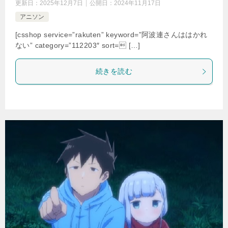
更新日：
2025年12月7日
公開日：
2024年11月17日
アニソン
[csshop service=”rakuten” keyword=”阿波連さんははかれ
ない” category=”112203″ sort= […]
続きを読む