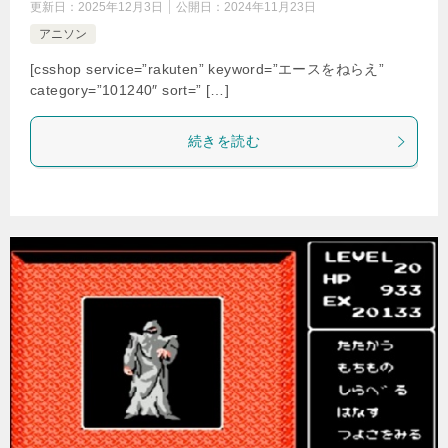
更新日：
2025年12月3日
公開日：
2024年11月23日
アニソン
[csshop service=”rakuten” keyword=”エースをねらえ”
category=”101240″ sort=” […]
続きを読む