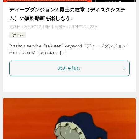
ディープダンジョン2 勇士の紋章（ディスクシステ
ム）の無料動画を楽しもう♪
更新日：
2025年12月3日
公開日：
2024年11月22日
ゲーム
[csshop service=”rakuten” keyword=”ディープダンジョン”
sort=”-sales” pagesize=̶ […]
続きを読む