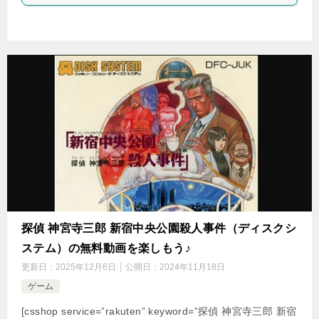
探偵 神宮寺三郎 新宿中央公園殺人事件（ディスクシ
ステム）の無料動画を楽しもう♪
更新日：
2025年12月6日
公開日：
2024年11月18日
ゲーム
[csshop service=”rakuten” keyword=”探偵 神宮寺三郎 新宿