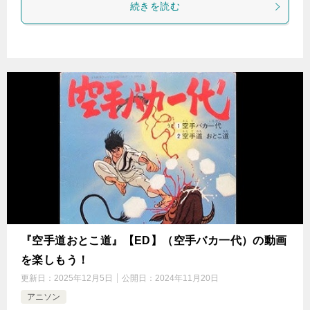
続きを読む
『空手道おとこ道』【ED】（空手バカ一代）の動画
を楽しもう！
更新日：
2025年12月5日
公開日：
2024年11月20日
アニソン