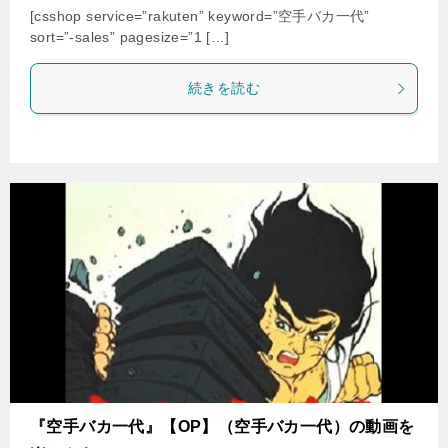
[csshop service=”rakuten” keyword=”空手バカ一代”
sort=”-sales” pagesize=”1 […]
続きを読む
『空手バカ一代』【OP】（空手バカ一代）の動画を