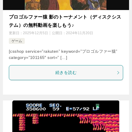
プロゴルファー猿 影のトーナメント（ディスクシス
テム）の無料動画を楽しもう♪
更新日：
2025年12月5日
公開日：
2024年11月20日
ゲーム
[csshop service=”rakuten” keyword=”プロゴルファー猿”
category=”101165″ sort=” […]
続きを読む