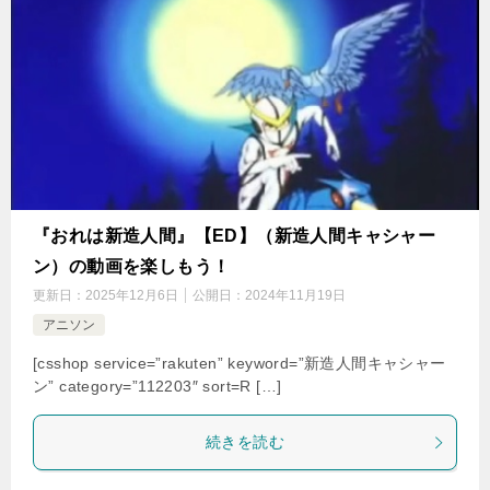
『おれは新造人間』【ED】（新造人間キャシャー
ン）の動画を楽しもう！
更新日：
2025年12月6日
公開日：
2024年11月19日
アニソン
[csshop service=”rakuten” keyword=”新造人間キャシャー
ン” category=”112203″ sort=R […]
続きを読む