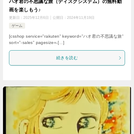
ハオ君の不思議な旅（ディスクシステム）の無料動
画を楽しもう♪
更新日：
2025年12月6日
公開日：
2024年11月19日
ゲーム
[csshop service=”rakuten” keyword=”ハオ君の不思議な旅”
sort=”-sales” pagesize=̶ […]
続きを読む