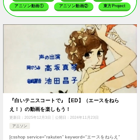
アニソン動画①
アニソン動画②
東方Project
『白いテニスコートで』【ED】（エースをねら
え！）の動画を楽しもう！
更新日：
2025年12月3日
公開日：
2024年11月23日
アニソン
[csshop service=”rakuten” keyword=”エースをねらえ”