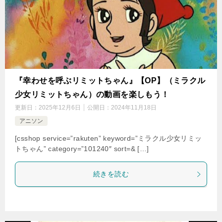
『幸わせを呼ぶリミットちゃん』【OP】（ミラクル
少女リミットちゃん）の動画を楽しもう！
更新日：
2025年12月6日
公開日：
2024年11月18日
アニソン
[csshop service=”rakuten” keyword=”ミラクル少女リミッ
トちゃん” category=”101240″ sort=& […]
続きを読む