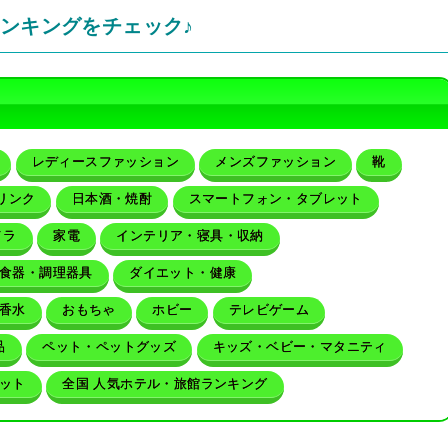
ランキングをチェック♪
レディースファッション
メンズファッション
靴
リンク
日本酒・焼酎
スマートフォン・タブレット
メラ
家電
インテリア・寝具・収納
食器・調理器具
ダイエット・健康
香水
おもちゃ
ホビー
テレビゲーム
品
ペット・ペットグッズ
キッズ・ベビー・マタニティ
ット
全国 人気ホテル・旅館ランキング