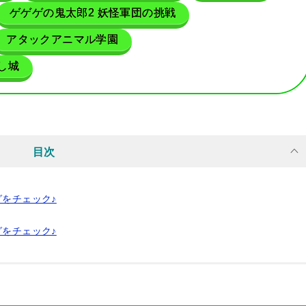
ゲゲゲの鬼太郎2 妖怪軍団の挑戦
アタックアニマル学園
し城
目次
グをチェック♪
グをチェック♪