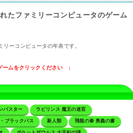
売されたファミリーコンピュータのゲーム
ァミリーコンピュータの年表です。
ゲームをクリックください ↓
ンバスター
ラビリンス 魔王の迷宮
・ブラックバス
新人類
飛龍の拳 奥義の書
オ
ポケットザウルス 十王剣の謎