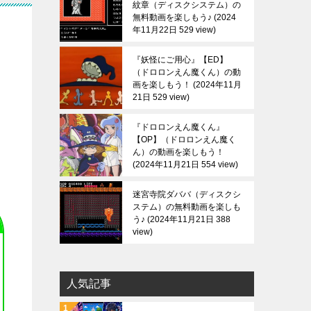
紋章（ディスクシステム）の
無料動画を楽しもう♪
2024
年11月22日 529 view
『妖怪にご用心』【ED】
（ドロロンえん魔くん）の動
画を楽しもう！
2024年11月
21日 529 view
『ドロロンえん魔くん』
【OP】（ドロロンえん魔く
ん）の動画を楽しもう！
2024年11月21日 554 view
迷宮寺院ダババ（ディスクシ
ステム）の無料動画を楽しも
う♪
2024年11月21日 388
view
人気記事