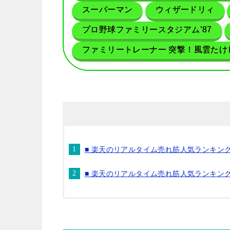
スーパーマン
ウィザードリィ
プロ野球ファミリースタジアム’87
ファミリートレーナー 突撃！風雲たけ
■ 楽天のリアルタイム売れ筋人気ランキン
■ 楽天のリアルタイム売れ筋人気ランキン