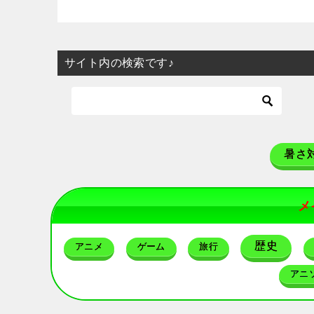
サイト内の検索です♪
暑さ
メ
歴史
アニメ
ゲーム
旅行
アニ