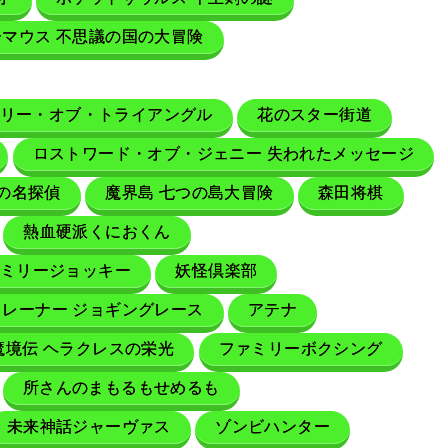
マウス 不思議の国の大冒険
テリー・オブ・トライアングル
花のスター街道
ロストワード・オブ・ジェニー 失われたメッセージ
の名探偵
魔界島 七つの島大冒険
森田将棋
熱血硬派くにおくん
ミリージョッキー
妖怪倶楽部
レーナー ジョギングレース
アテナ
魔境伝 ヘラクレスの栄光
ファミリーボクシング
所さんのまもるもせめるも
未来神話ジャーヴァス
ゾンビハンター