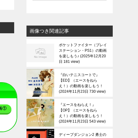
画像つき関連記事
ポケットファイター（プレイ
ステーション・PS1）の動画
を楽しもう♪
2025年12月20
日 181 view
『白いテニスコートで』
【ED】（エースをねら
え！）の動画を楽しもう！
2024年11月23日 730 view
『エースをねらえ！』
画①
【OP】（エースをねら
え！）の動画を楽しもう！
2024年11月23日 543 view
ディープダンジョン2 勇士の