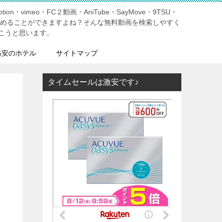
tion・vimeo・FC２動画・AniTube・SayMove・9TSU・
しめることができますよね？そんな無料動画を検索しやすく
こうと思います。
格安のホテル
サイトマップ
タイムセールは激安です♪