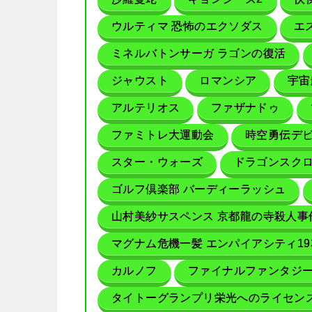
ウルティマ 恐怖のエクソダス
エ
ミネルバトンサーガ ラゴンの復活
ジャウスト
ロマンシア
宇宙
アルテリオス
ファザナドゥ
ファミトレ大運動会
時空勇伝デ
スター・ウォーズ
ドラゴンスクロ
ゴルフ倶楽部 バーディーラッシュ
山村美紗サスペンス 京都龍の寺殺人事
マグナム危機一髪 エンパイアシティ19
カルノフ
ファイナルファンタジ
タイトーグランプリ栄光へのライセン