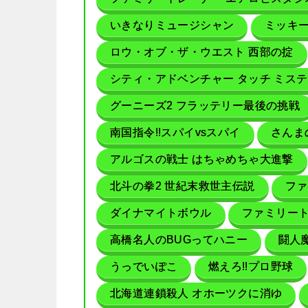
いきなりミュージシャン
ミッキー
ロウ・オブ・ザ・ウエスト 西部の掟
シティ・アドベンチャー タッチ ミス
グーニーズ2 フラッテリー最後の挑戦
南国指令!!スパイvsスパイ
さんま
アルゴスの戦士 はちゃめちゃ大進撃
北斗の拳2 世紀末救世主伝説
ファ
ダイナマイトボウル
ファミリート
高橋名人のBUGってハニー
闘人
うっでいぽこ
燃えろ!!プロ野球
北海道連鎖殺人 オホーツクに消ゆ