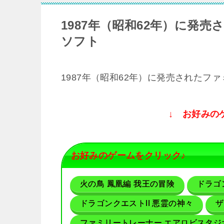
1987年（昭和62年）に発
ソフト
1987年（昭和62年）に発売されたフ
↓ お好みの
お好みのゲームをクリック♪
火の鳥 鳳凰編 我王の冒険
ドラゴ
ドラゴンクエストII 悪霊の神々
ザ
ファミリートレーナー エアロビスタジ