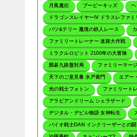
月風魔伝
ブービーキッズ
ヘ
ドラゴンスレイヤーIV ドラスレファミ
バツ&テリー 魔境の鉄人レース
ファミリートレーナー 迷路大作戦
ミラクルロピット 2100年の大冒険
囲碁九路盤対局
ファミリーマー
天下のご意見番 水戸黄門
エアー
光の戦士フォトン
ファミリートレ
アラビアンドリーム シェラザード
デジタル・デビル物語 女神転生
バイオ戦士DAN インクリーザーとの闘
沙羅曼蛇
キョンシーズ2
快