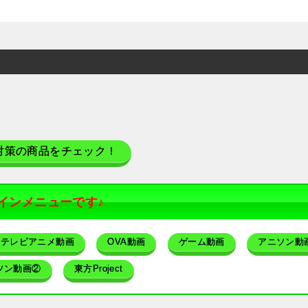
対策の商品をチェック！
インメニューです♪
テレビアニメ動画
OVA動画
ゲーム動画
アニソン動
ソン動画②
東方Project