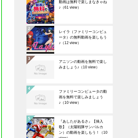
動画は無料で楽しまなきゃね
♪
（61 view）
レイラ（ファミリーコンピュ
ータ）の無料動画を楽しもう
♪
（12 view）
アニソンの動画を無料で楽し
みましょう♪
（10 view）
ファミリーコンピュータの動
画を無料で楽しみましょう
♪
（10 view）
『あしたがあるさ』【挿入
歌】（太陽戦隊サンバルカ
ン）の動画を楽しもう！
（10