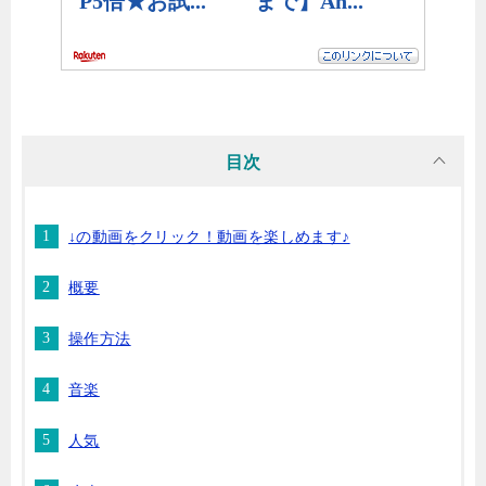
目次
↓の動画をクリック！動画を楽しめます♪
概要
操作方法
音楽
人気