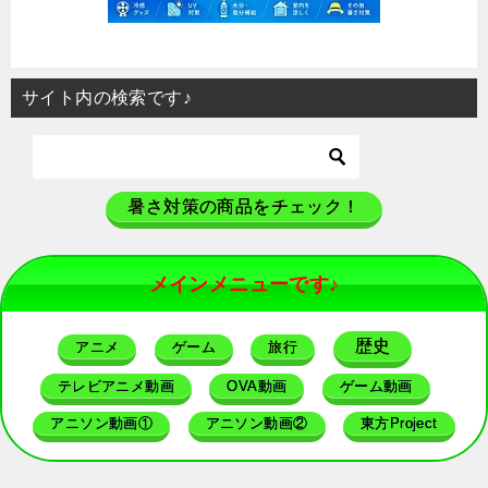
サイト内の検索です♪
暑さ対策の商品をチェック！
メインメニューです♪
歴史
アニメ
ゲーム
旅行
テレビアニメ動画
OVA動画
ゲーム動画
アニソン動画①
アニソン動画②
東方Project