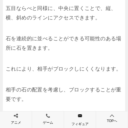
五目ならべと同様に、中央に置くことで、縦、
横、斜めのラインにアクセスできます。
石を連続的に並べることができる可能性のある場
所に石を置きます。
これにより、相手がブロックしにくくなります。
相手の石の配置を考慮し、ブロックすることが重
要です。
相手の石が三つ並ぶのを防ぐことで、勝利に近づ
TOPへ
アニメ
ゲーム
フィギュア