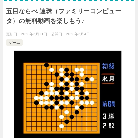
五目ならべ 連珠（ファミリーコンピュー
タ）の無料動画を楽しもう♪
更新日：
2023年3月11日
公開日：
2023年3月4日
ゲーム