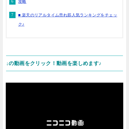
攻略
■ 楽天のリアルタイム売れ筋人気ランキングをチェッ
ク♪
↓の動画をクリック！動画を楽しめます♪