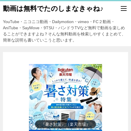
動画は無料でたのしまなきゃね♪
YouTube・ニコニコ動画・Dailymotion・vimeo・FC２動画・
AniTube・SayMove・9TSU・パンドラTVなど無料で動画を楽しめ
ることができますよね？そんな無料動画を検索しやすくまとめて、
簡単な説明も書いていこうと思います。
『楽天市場』売れ筋ランキング